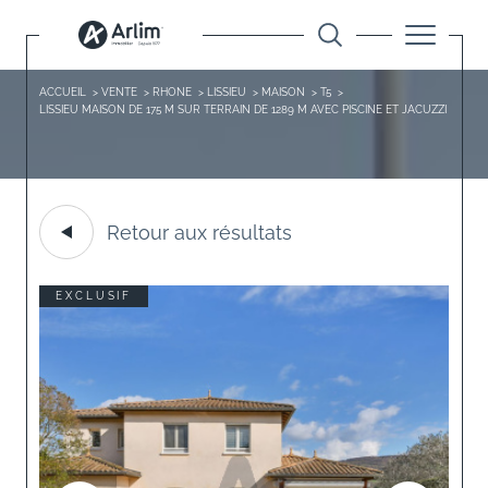
ACCUEIL
VENTE
RHONE
LISSIEU
MAISON
T5
LISSIEU MAISON DE 175 M SUR TERRAIN DE 1289 M AVEC PISCINE ET JACUZZI
Retour aux résultats
EXCLUSIF