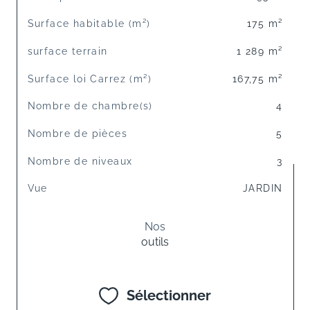
Surface habitable (m²)
175 m²
surface terrain
1 289 m²
Surface loi Carrez (m²)
167,75 m²
Nombre de chambre(s)
4
Nombre de pièces
5
Nombre de niveaux
3
Vue
JARDIN
Nos
outils
Sélectionner