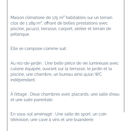
Maison climatisée de 175 m² habitables sur un terrain 
clos de 1 289 m², offrant de belles prestations avec 
piscine, jacuzzi, terrasse, carport, atelier et terrain de 
pétanque.
Elle se compose comme suit :
Au rez-de-jardin : Une belle pièce de vie lumineuse avec 
cuisine équipée, ouvrant sur la terrasse, le jardin et la 
piscine, une chambre, un bureau ainsi qu’un WC 
indépendant.
À l’étage : Deux chambres avec placards, une salle d’eau 
et une suite parentale.
En sous-sol aménagé : Une salle de sport, un coin 
télévision, une cave à vins et une buanderie.