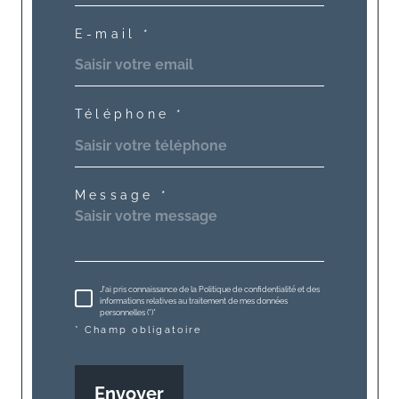
E-mail *
Téléphone *
Message *
J'ai pris connaissance de la Politique de confidentialité et des
informations relatives au traitement de mes données
personnelles (*)*
* Champ obligatoire
Envoyer