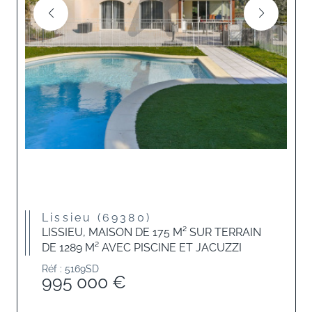
Lissieu (69380)
LISSIEU, MAISON DE 175 M² SUR TERRAIN
DE 1289 M² AVEC PISCINE ET JACUZZI
Réf : 5169SD
995 000 €