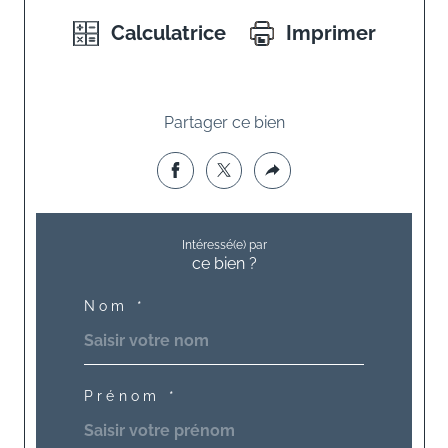
Calculatrice
Imprimer
Partager ce bien
Intéressé(e) par
ce bien ?
Nom *
Prénom *