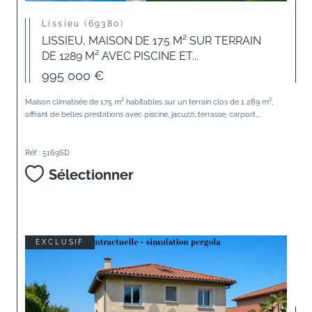
Lissieu (69380)
LISSIEU, MAISON DE 175 M² SUR TERRAIN
DE 1289 M² AVEC PISCINE ET...
995 000 €
Maison climatisée de 175 m² habitables sur un terrain clos de 1 289 m²,
offrant de belles prestations avec piscine, jacuzzi, terrasse, carport,...
Réf : 5169SD
Sélectionner
EXCLUSIF