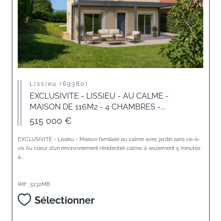
Lissieu (69380)
EXCLUSIVITE - LISSIEU - AU CALME -
MAISON DE 116M2 - 4 CHAMBRES -...
515 000 €
EXCLUSIVITE - Lissieu - Maison familiale au calme avec jardin sans vis-à-
vis Au cœur d’un environnement résidentiel calme, à seulement 5 minutes
à...
Réf : 5132MB
Sélectionner