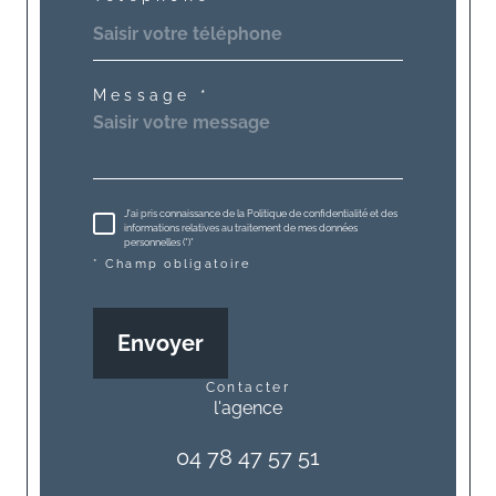
Message *
J'ai pris connaissance de la Politique de confidentialité et des
informations relatives au traitement de mes données
personnelles (*)*
* Champ obligatoire
Envoyer
contacter
l'agence
04 78 47 57 51