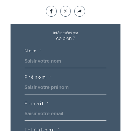
Intéressé(e) par
ce bien ?
Nom *
Prénom *
E-mail *
Téléphone *