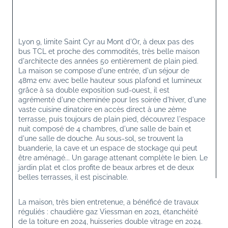
Lyon 9, limite Saint Cyr au Mont d'Or, à deux pas des 
bus TCL et proche des commodités, très belle maison 
d'architecte des années 50 entièrement de plain pied. 
La maison se compose d'une entrée, d'un séjour de 
48m2 env. avec belle hauteur sous plafond et lumineux 
grâce à sa double exposition sud-ouest, il est 
agrémenté d'une cheminée pour les soirée d'hiver, d'une 
vaste cuisine dinatoire en accès direct à une 2ème 
terrasse, puis toujours de plain pied, découvrez l'espace 
nuit composé de 4 chambres, d'une salle de bain et 
d'une salle de douche. Au sous-sol, se trouvent la 
buanderie, la cave et un espace de stockage qui peut 
être aménagé... Un garage attenant complète le bien. Le 
jardin plat et clos profite de beaux arbres et de deux 
belles terrasses, il est piscinable.
La maison, très bien entretenue, a bénéficé de travaux 
réguliés : chaudière gaz Viessman en 2021, étanchéité 
de la toiture en 2024, huisseries double vitrage en 2024. 