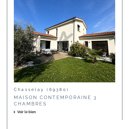
Chasselay (69380)
MAISON CONTEMPORAINE 3
CHAMBRES
Voir le bien