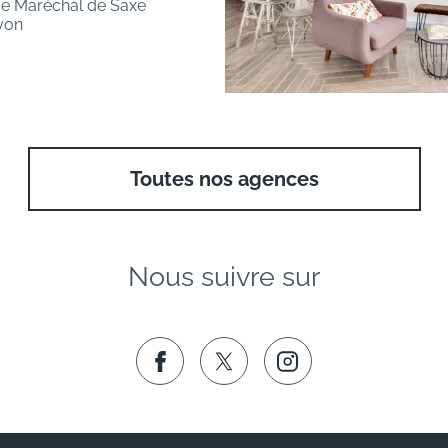
e Maréchal de Saxe
yon
Toutes nos agences
Nous suivre sur