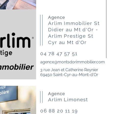
Agence
Arlim Immobilier St
Didier au Mt d'Or -
Arlim Prestige St
Cyr au Mt d'Or
04 78 47 57 51
agence@montsdorimmobilier.com
3 rue Jean et Catherine Reynier
69450 Saint-Cyr-au-Mont-d'Or
Agence
Arlim Limonest
06 88 20 11 19