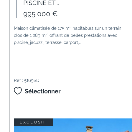
PISCINE ET...
995 000 €
Maison climatisée de 175 m² habitables sur un terrain
clos de 1 289 m², offrant de belles prestations avec
piscine, jacuzzi, terrasse, carport,...
Réf : 5169SD
Sélectionner
EXCLUSIF