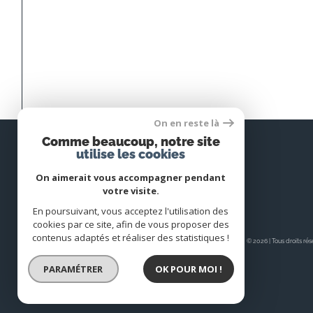
On en reste là
Comme beaucoup, notre site
utilise les cookies
On aimerait vous accompagner pendant
votre visite.
En poursuivant, vous acceptez l'utilisation des
cookies par ce site, afin de vous proposer des
contenus adaptés et réaliser des statistiques !
© 2026 | Tous droits ré
PARAMÉTRER
OK POUR MOI !