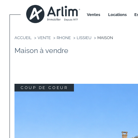
ventes
locations
ACCUEIL
VENTE
RHONE
LISSIEU
MAISON
Maison à vendre
COUP DE COEUR