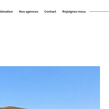
estimation
nos agences
contact
rejoignez-nous