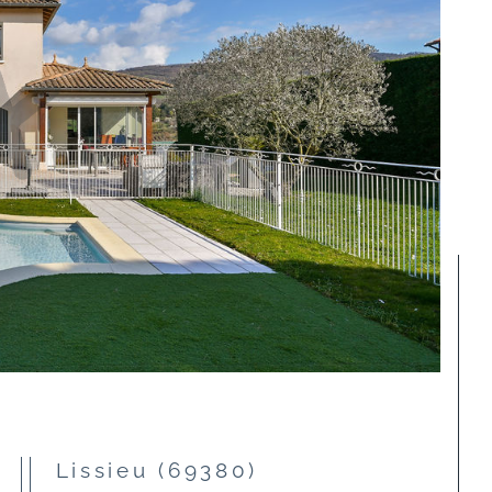
Lissieu (69380)