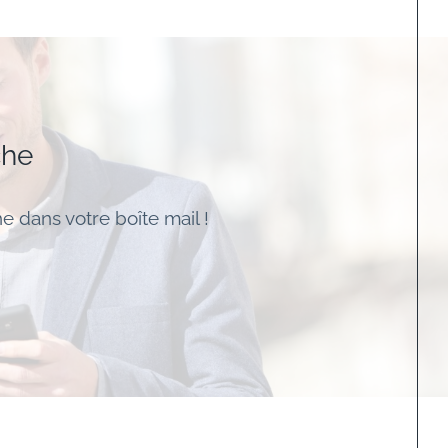
che
e dans votre boîte mail !