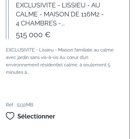
EXCLUSIVITE - LISSIEU - AU
CALME - MAISON DE 116M2 -
4 CHAMBRES -...
515 000 €
EXCLUSIVITE - Lissieu - Maison familiale au calme
avec jardin sans vis-à-vis Au cœur d’un
environnement résidentiel calme, à seulement 5
minutes à...
Réf : 5132MB
Sélectionner