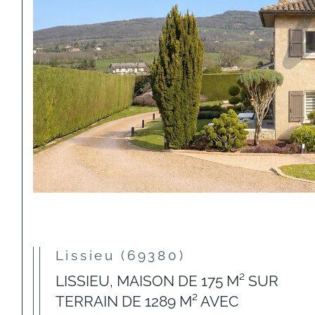
Lissieu (69380)
LISSIEU, MAISON DE 175 M² SUR
TERRAIN DE 1289 M² AVEC