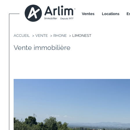
ventes
locations
ACCUEIL
VENTE
RHONE
LIMONEST
Vente immobilière