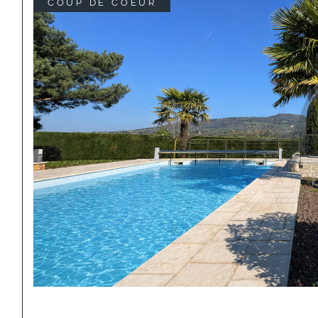
COUP DE COEUR