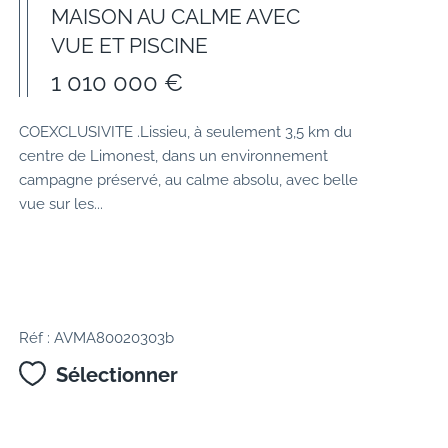
MAISON AU CALME AVEC
VUE ET PISCINE
1 010 000 €
COEXCLUSIVITE .Lissieu, à seulement 3,5 km du
centre de Limonest, dans un environnement
campagne préservé, au calme absolu, avec belle
vue sur les...
Réf : AVMA80020303b
Sélectionner