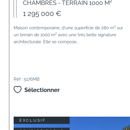
CHAMBRES - TERRAIN 1000 M²
1 295 000 €
Maison contemporaine, d'une superficie de 280 m² sur
un terrain de 1000 m² avec une très belle signature
architecturale. Elle se compose...
Réf : 5176MB
Sélectionner
EXCLUSIF