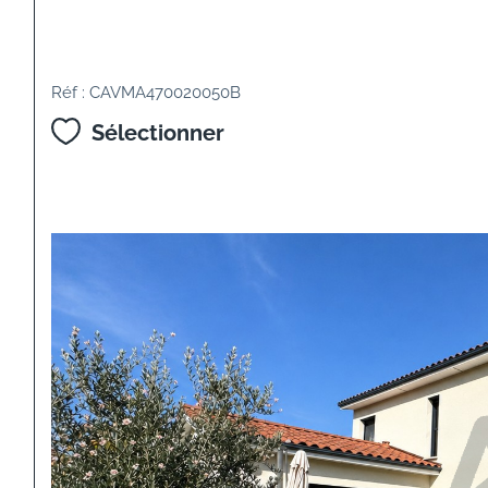
Réf : CAVMA470020050B
Sélectionner