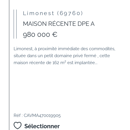
Limonest (69760)
MAISON RÉCENTE DPE A
980 000 €
Limonest, à proximité immédiate des commodités,
située dans un petit domaine privé fermé , cette
maison récente de 162 m² est implantée...
Réf : CAVMA470019905
Sélectionner