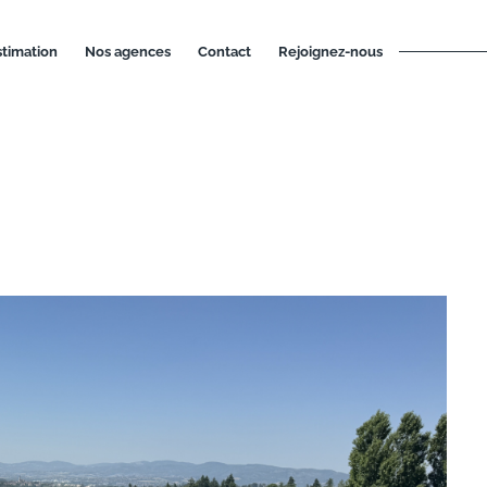
estimation
nos agences
contact
rejoignez-nous