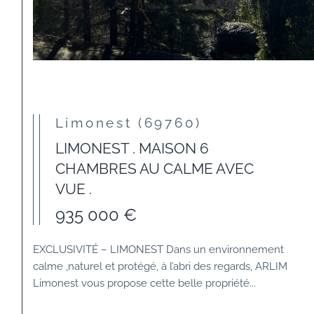
Limonest (69760)
LIMONEST . MAISON 6
CHAMBRES AU CALME AVEC
VUE .
935 000 €
EXCLUSIVITÉ – LIMONEST Dans un environnement
calme ,naturel et protégé, à l’abri des regards, ARLIM
Limonest vous propose cette belle propriété...