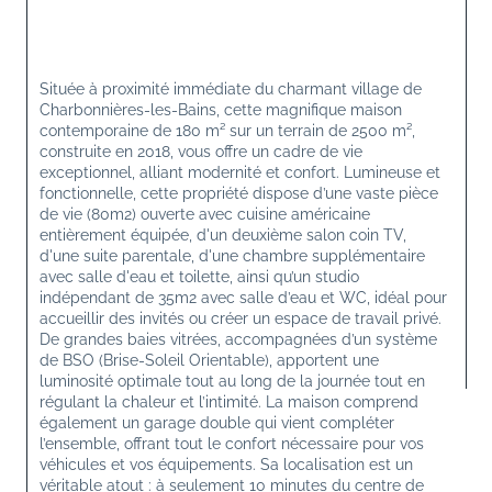
Située à proximité immédiate du charmant village de 
Charbonnières-les-Bains, cette magnifique maison 
contemporaine de 180 m² sur un terrain de 2500 m², 
construite en 2018, vous offre un cadre de vie 
exceptionnel, alliant modernité et confort. Lumineuse et 
fonctionnelle, cette propriété dispose d’une vaste pièce 
de vie (80m2) ouverte avec cuisine américaine 
entièrement équipée, d'un deuxième salon coin TV, 
d'une suite parentale, d'une chambre supplémentaire 
avec salle d'eau et toilette, ainsi qu’un studio 
indépendant de 35m2 avec salle d’eau et WC, idéal pour 
accueillir des invités ou créer un espace de travail privé. 
De grandes baies vitrées, accompagnées d’un système 
de BSO (Brise-Soleil Orientable), apportent une 
luminosité optimale tout au long de la journée tout en 
régulant la chaleur et l’intimité. La maison comprend 
également un garage double qui vient compléter 
l’ensemble, offrant tout le confort nécessaire pour vos 
véhicules et vos équipements. Sa localisation est un 
véritable atout : à seulement 10 minutes du centre de 