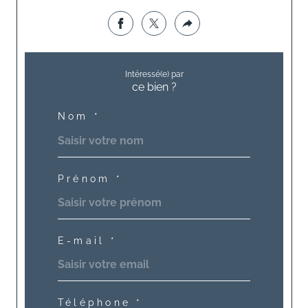
Intéressé(e) par
ce bien ?
Nom *
Prénom *
E-mail *
Téléphone *