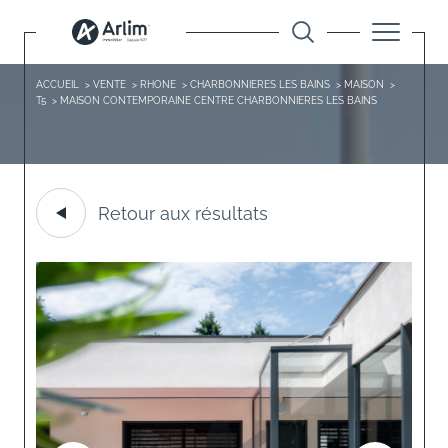
ACCUEIL
VENTE
RHONE
CHARBONNIERES LES BAINS
MAISON
T5
MAISON CONTEMPORAINE CENTRE CHARBONNIERES LES BAINS
Retour aux résultats