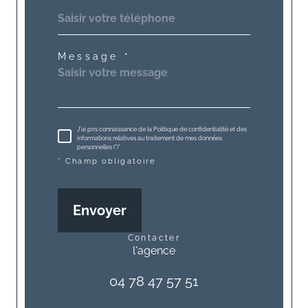
Message *
J'ai pris connaissance de la Politique de confidentialité et des
informations relatives au traitement de mes données
personnelles (*)*
* Champ obligatoire
Envoyer
contacter
l'agence
04 78 47 57 51