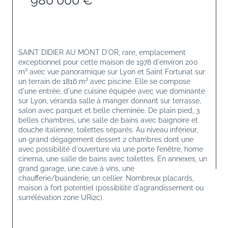
980 000 €
SAINT DIDIER AU MONT D'OR, rare, emplacement 
exceptionnel pour cette maison de 1978 d'environ 200 
m² avec vue panoramique sur Lyon et Saint Fortunat sur 
un terrain de 1816 m² avec piscine. Elle se compose 
d'une entrée, d'une cuisine équipée avec vue dominante 
sur Lyon, véranda salle à manger donnant sur terrasse, 
salon avec parquet et belle cheminée. De plain pied, 3 
belles chambres, une salle de bains avec baignoire et 
douche italienne, toilettes séparés. Au niveau inférieur, 
un grand dégagement dessert 2 chambres dont une 
avec possibilité d'ouverture via une porte fenêtre, home 
cinema, une salle de bains avec toilettes. En annexes, un 
grand garage, une cave à vins, une 
chaufferie/buanderie, un cellier. Nombreux placards, 
maison à fort potentiel (possibilité d'agrandissement ou 
surrélévation zone URi2c).