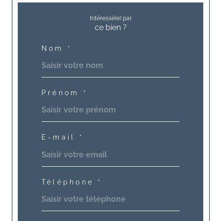
Intéressé(e) par
ce bien ?
Nom *
Prénom *
E-mail *
Téléphone *