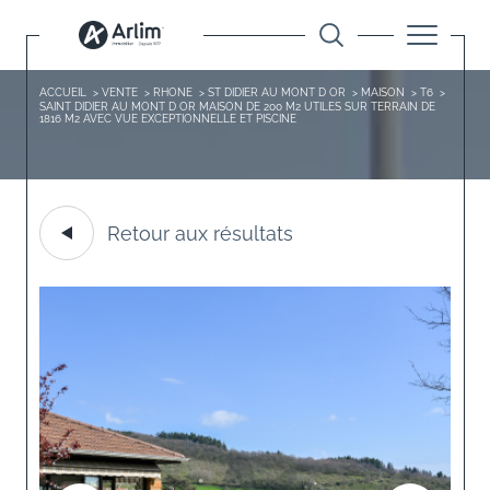
ACCUEIL
VENTE
RHONE
ST DIDIER AU MONT D OR
MAISON
T6
SAINT DIDIER AU MONT D OR MAISON DE 200 M2 UTILES SUR TERRAIN DE
1816 M2 AVEC VUE EXCEPTIONNELLE ET PISCINE
Retour aux résultats