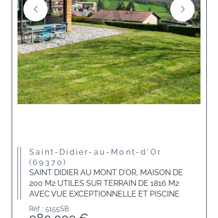
Saint-Didier-au-Mont-d'Or
(69370)
SAINT DIDIER AU MONT D'OR, MAISON DE
200 M2 UTILES SUR TERRAIN DE 1816 M2
AVEC VUE EXCEPTIONNELLE ET PISCINE
Réf : 5155SB