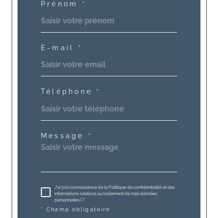
Prénom *
E-mail *
Téléphone *
Message *
J'ai pris connaissance de la Politique de confidentialité et des
informations relatives au traitement de mes données
personnelles (*)*
* Champ obligatoire