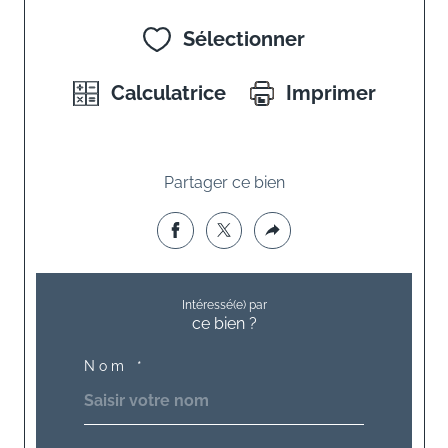
Sélectionner
Calculatrice
Imprimer
Partager ce bien
Intéressé(e) par
ce bien ?
Nom *