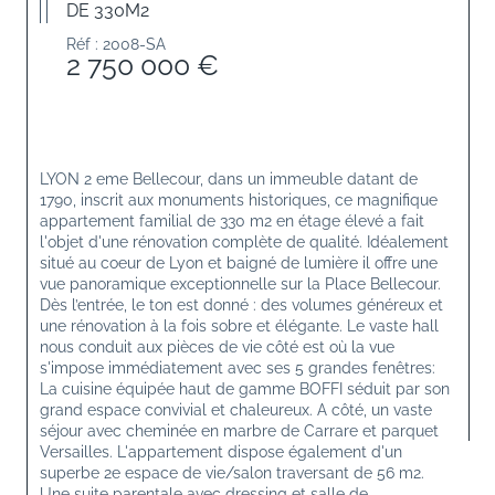
DE 330M2
Réf : 2008-SA
2 750 000 €
LYON 2 eme Bellecour, dans un immeuble datant de 
1790, inscrit aux monuments historiques, ce magnifique 
appartement familial de 330 m2 en étage élevé a fait 
l'objet d'une rénovation complète de qualité. Idéalement 
situé au coeur de Lyon et baigné de lumière il offre une 
vue panoramique exceptionnelle sur la Place Bellecour. 
Dès l’entrée, le ton est donné : des volumes généreux et 
une rénovation à la fois sobre et élégante. Le vaste hall 
nous conduit aux pièces de vie côté est où la vue 
s'impose immédiatement avec ses 5 grandes fenêtres: 
La cuisine équipée haut de gamme BOFFI séduit par son 
grand espace convivial et chaleureux. A côté, un vaste 
séjour avec cheminée en marbre de Carrare et parquet 
Versailles. L'appartement dispose également d'un 
superbe 2e espace de vie/salon traversant de 56 m2. 
Une suite parentale avec dressing et salle de 