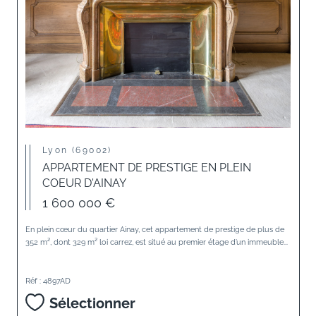
Lyon (69002)
APPARTEMENT DE PRESTIGE EN PLEIN
COEUR D'AINAY
1 600 000 €
En plein cœur du quartier Ainay, cet appartement de prestige de plus de
352 m², dont 329 m² loi carrez, est situé au premier étage d’un immeuble...
Réf : 4897AD
Sélectionner