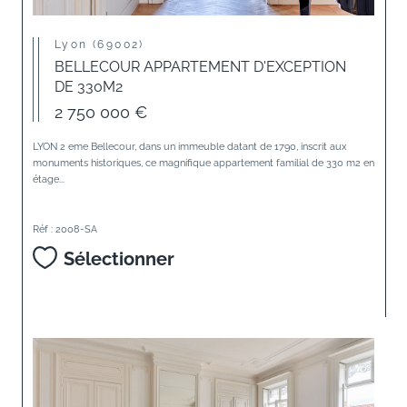
Lyon (69002)
BELLECOUR APPARTEMENT D'EXCEPTION
DE 330M2
2 750 000 €
LYON 2 eme Bellecour, dans un immeuble datant de 1790, inscrit aux
monuments historiques, ce magnifique appartement familial de 330 m2 en
étage...
Réf : 2008-SA
Sélectionner