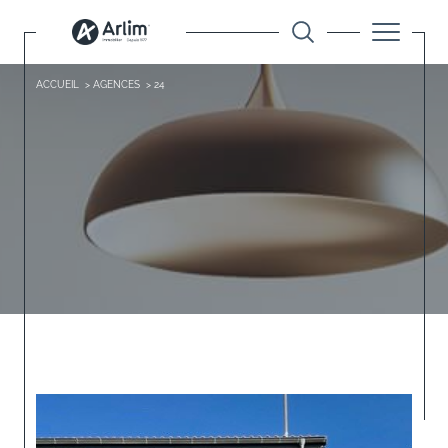
ACCUEIL
AGENCES
24