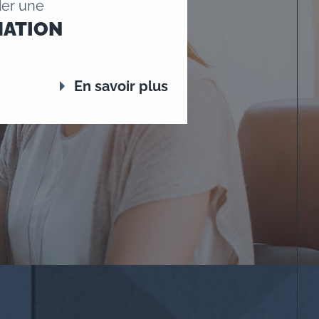
er une
MATION
En savoir plus