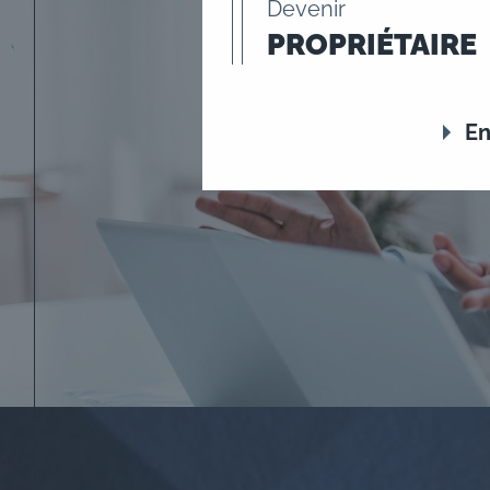
Devenir
PROPRIÉTAIRE
En