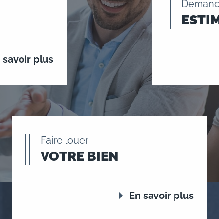
Demand
ESTI
 savoir plus
Faire louer
VOTRE BIEN
En savoir plus