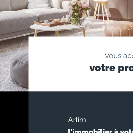
Vous a
votre pr
Arlim
l'immobilier à vot