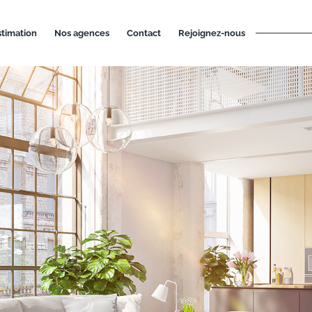
estimation
nos agences
contact
rejoignez-nous