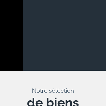
Notre séléction
de biens