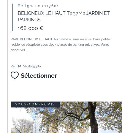
Béligneux (01360)
BELIGNEUX LE HAUT T2 37M2 JARDIN ET
PARKINGS
168 000 €
RARE BELIGNEUX LE HAUT. Au calme et sans vis à vis. Dans petite
résidence sécurisée avec deux places de parking privatives, Venez
découvrir...
Réf : MTSP2605380
Sélectionner
SOUS-COMPROMIS