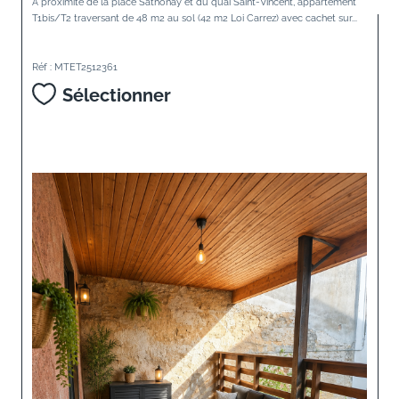
A proximité de la place Sathonay et du quai Saint-Vincent, appartement
T1bis/T2 traversant de 48 m2 au sol (42 m2 Loi Carrez) avec cachet sur...
Réf : MTET2512361
Sélectionner