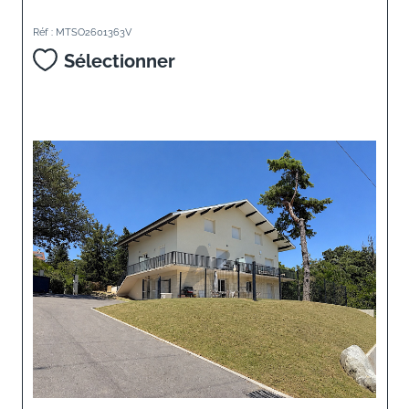
Réf : MTSO2601363V
Sélectionner