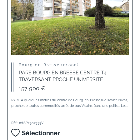
Bourg-en-Bresse (01000)
RARE BOURG EN BRESSE CENTRE T4
TRAVERSANT PROCHE UNIVERSITÉ
157 900 €
RARE A quelques mètres du centre de Bourg-en-Bresse,rue Xavier Privas,
proche de toutes commodités, arrêt de bus Vicaire. Dans une petite... Les...
Réf : mtSP2507339V
Sélectionner