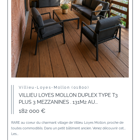
Villieu-Loyes-Mollon (01800)
VILLIEU LOYES MOLLON DUPLEX TYPE T3
PLUS 3 MEZZANINES . 131M2 AU...
182 000 €
RARE au coeur du charmant village de Villieu Loyes Mollon, proche de
toutes commodités. Dans un petit bâtiment ancien. Venez découvrir cet...
Les...