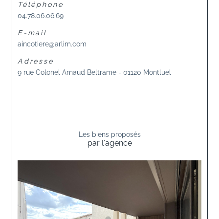
Téléphone
04.78.06.06.69
E-mail
aincotiere@arlim.com
Adresse
9 rue Colonel Arnaud Beltrame -
01120 Montluel
Les biens proposés
par l'agence