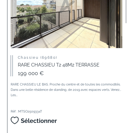
Chassieu (69680)
RARE CHASSIEU T2 48M2 TERRASSE
199 000 €
RARE CHASSIEU LE BAS. Proche du centre et de toutes les commodités.
Dans une belle résidence de standing, de 2019 avec espaces verts. Venez...
Les...
Réf : MTSO2509334T
Sélectionner