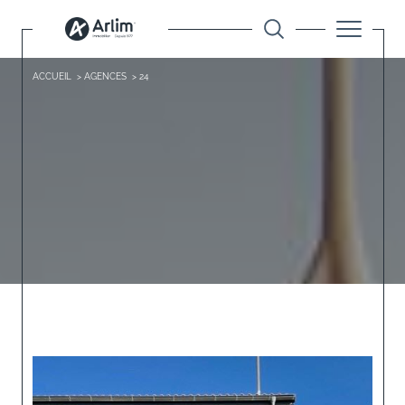
ACCUEIL
AGENCES
24