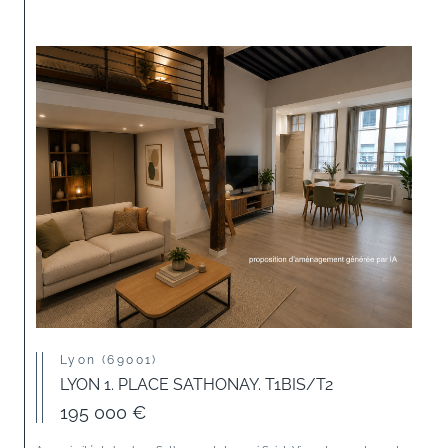
Lyon (69001)
LYON 1. PLACE SATHONAY. T1BIS/T2
195 000 €