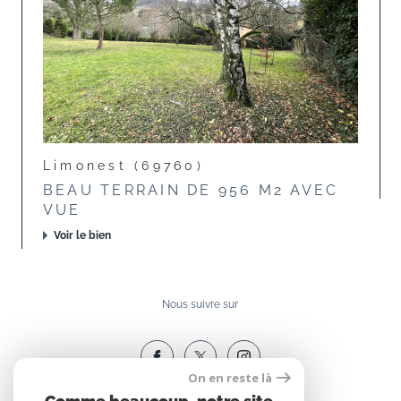
Limonest (69760)
BEAU TERRAIN DE 956 M2 AVEC
VUE
Voir le bien
Nous suivre sur
On en reste là