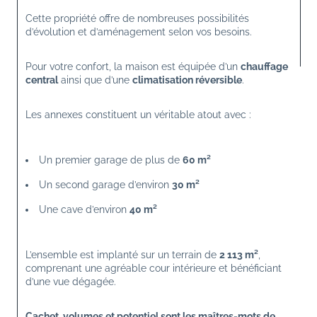
Cette propriété offre de nombreuses possibilités 
d’évolution et d’aménagement selon vos besoins.
Pour votre confort, la maison est équipée d’un 
chauffage 
central
 ainsi que d’une 
climatisation réversible
.
Les annexes constituent un véritable atout avec :
Un premier garage de plus de 
60 m²
Un second garage d’environ 
30 m²
Une cave d’environ 
40 m²
L’ensemble est implanté sur un terrain de 
2 113 m²
, 
comprenant une agréable cour intérieure et bénéficiant 
d’une vue dégagée.
Cachet, volumes et potentiel sont les maîtres-mots de 