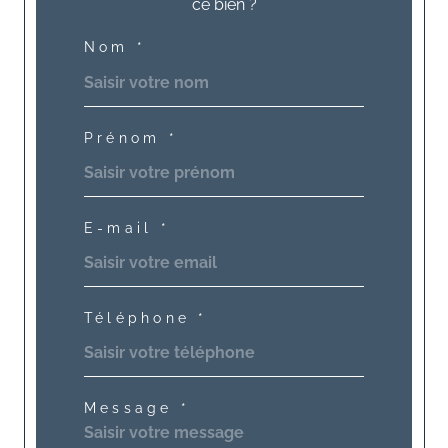
ce bien ?
Nom *
Prénom *
E-mail *
Téléphone *
Message *