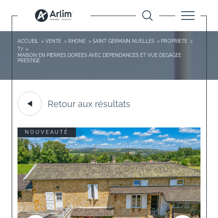
ACCUEIL
VENTE
RHONE
SAINT GERMAIN NUELLES
PROPRIETE
T7
MAISON EN PIERRES DOREES AVEC DEPENDANCES ET VUE DEGAGEE
PRESTIGE
Retour aux résultats
NOUVEAUTÉ