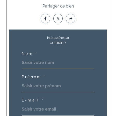
Partager ce bien
Intéressé(e) par
ce bien ?
Nom *
Prénom *
E-mail *