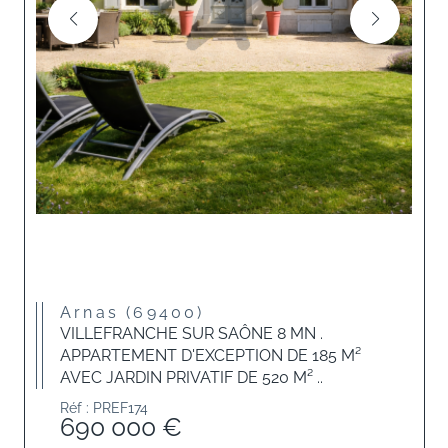
Arnas (69400)
VILLEFRANCHE SUR SAÔNE 8 MN .
APPARTEMENT D'EXCEPTION DE 185 M²
AVEC JARDIN PRIVATIF DE 520 M² ..
Réf : PREF174
690 000 €