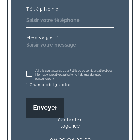
Téléphone *
Message *
J'ai pris connaissance de la Politique de confidentialité et des
informations relatives au traitement de mes données
personnelles (*)*
* Champ obligatoire
Envoyer
contacter
l'agence
06 20 04 23 32