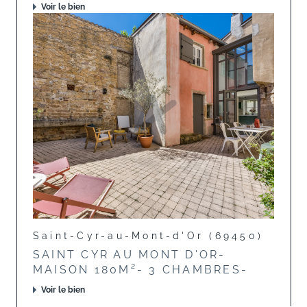
Voir le bien
Saint-Cyr-au-Mont-d'Or (69450)
SAINT CYR AU MONT D'OR-
MAISON 180M²- 3 CHAMBRES-
Voir le bien