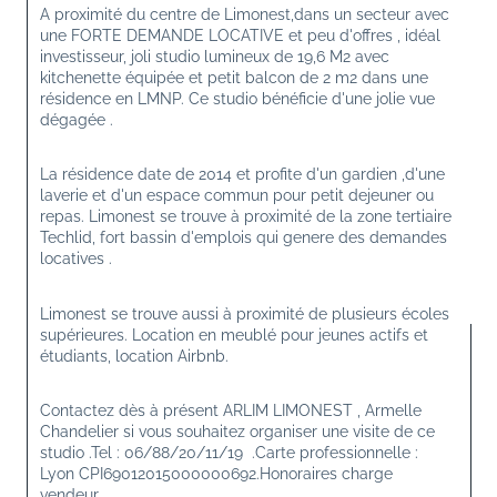
A proximité du centre de Limonest,dans un secteur avec 
une FORTE DEMANDE LOCATIVE et peu d'offres , idéal 
investisseur, joli studio lumineux de 19,6 M2 avec 
kitchenette équipée et petit balcon de 2 m2 dans une 
résidence en LMNP. Ce studio bénéficie d'une jolie vue 
dégagée .
La résidence date de 2014 et profite d'un gardien ,d'une 
laverie et d'un espace commun pour petit dejeuner ou 
repas. Limonest se trouve à proximité de la zone tertiaire 
Techlid, fort bassin d'emplois qui genere des demandes 
locatives .
Limonest se trouve aussi à proximité de plusieurs écoles 
supérieures. Location en meublé pour jeunes actifs et 
étudiants, location Airbnb.
Contactez dès à présent ARLIM LIMONEST , Armelle 
Chandelier si vous souhaitez organiser une visite de ce 
studio .Tel : 06/88/20/11/19  .Carte professionnelle : 
Lyon CPI69012015000000692.Honoraires charge 
vendeur.