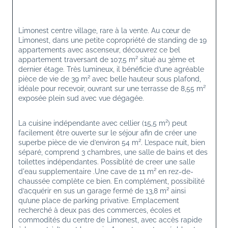
Limonest centre village, rare à la vente. Au cœur de 
Limonest
, dans une petite copropriété de standing de 19 
appartements avec ascenseur, découvrez ce bel 
appartement traversant de 107,5 m² situé au 3ème et 
dernier étage. Très lumineux, il bénéficie d’une agréable 
pièce de vie de 39 m² avec belle hauteur sous plafond, 
idéale pour recevoir, ouvrant sur une terrasse de 8,55 m² 
exposée plein sud avec vue dégagée.
La cuisine indépendante avec cellier (15,5 m²) peut 
facilement être ouverte sur le séjour afin de créer une 
superbe pièce de vie d’environ 54 m². L’espace nuit, bien 
séparé, comprend 3 chambres, une salle de bains et des 
toilettes indépendantes. Possiblité de creer une salle 
d'eau supplementaire .Une cave de 11 m² en rez-de-
chaussée complète ce bien. En complément, possibilité 
d’acquérir en sus un garage fermé de 13,8 m² ainsi 
qu’une place de parking privative. Emplacement 
recherché à deux pas des commerces, écoles et 
commodités du centre de Limonest, avec accès rapide 