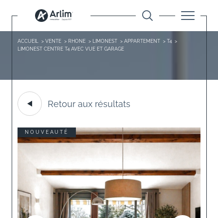
ACCUEIL
VENTE
RHONE
LIMONEST
APPARTEMENT
T4
LIMONEST CENTRE T4 AVEC VUE ET GARAGE
Retour aux résultats
NOUVEAUTÉ