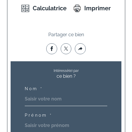
Calculatrice
Imprimer
Partager ce bien
Intéressé(e) par
ce bien ?
Nom *
Prénom *