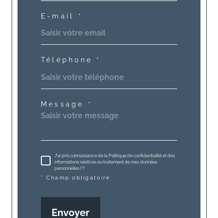
E-mail *
Téléphone *
Message *
J'ai pris connaissance de la Politique de confidentialité et des
informations relatives au traitement de mes données
personnelles (*)*
* Champ obligatoire
Envoyer