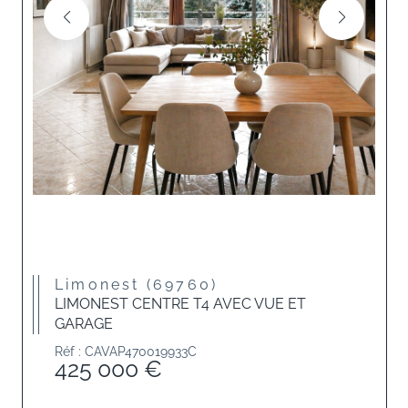
Limonest (69760)
LIMONEST CENTRE T4 AVEC VUE ET
GARAGE
Réf : CAVAP470019933C
425 000 €