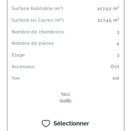
Surface habitable (m²)
107,50 m²
Surface loi Carrez (m²)
107,45 m²
Nombre de chambre(s)
3
Nombre de pièces
4
Etage
3
Ascenseur
OUI
Vue
oui
Nos
outils
Sélectionner