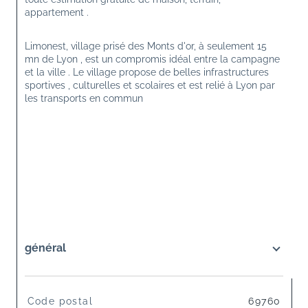
appartement .
Limonest, village prisé des Monts d'or, à seulement 15 
mn de Lyon , est un compromis idéal entre la campagne 
et la ville . Le village propose de belles infrastructures 
sportives , culturelles et scolaires et est relié à Lyon par 
les transports en commun 
général
TRAD_SIROCCO_Caracteristique
Valeurs
Code postal
69760