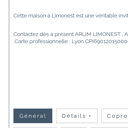
Cette maison à Limonest est une véritable invit
Contactez dès à présent ARLIM LIMONEST , Arm
.Carte professionnelle : Lyon CPI6901201500
Général
Détails +
Copro