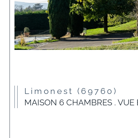
Limonest (69760)
MAISON 6 CHAMBRES . VUE E