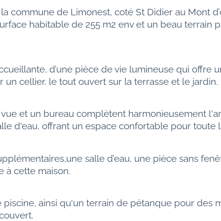
a commune de Limonest, coté St Didier au Mont d’or
surface habitable de 255 m2 env et un beau terrain
ueillante, d’une pièce de vie lumineuse qui offre u
n cellier, le tout ouvert sur la terrasse et le jardin.
 vue et un bureau complètent harmonieusement l'am
le d'eau, offrant un espace confortable pour toute la
plémentaires,une salle d’eau, une pièce sans fenêtr
e à cette maison.
iscine, ainsi qu'un terrain de pétanque pour des m
couvert.