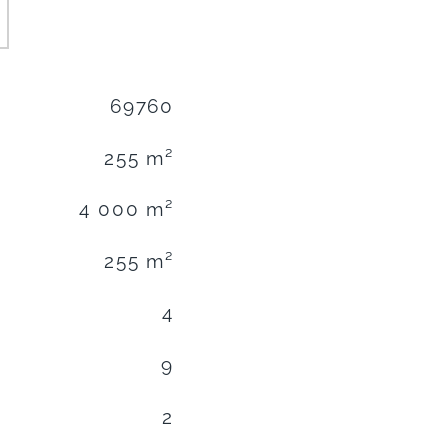
69760
255 m²
4 000 m²
255 m²
4
9
2