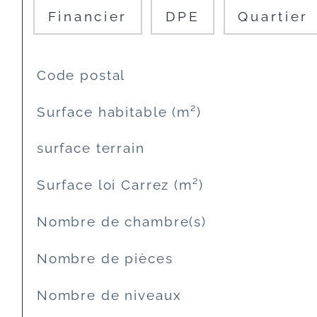
Financier
DPE
Quartier
TRAD_SIROCCO_Caracteristique
Valeurs
Code postal
Surface habitable (m²)
surface terrain
Surface loi Carrez (m²)
Nombre de chambre(s)
Nombre de pièces
Nombre de niveaux