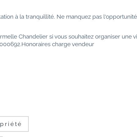
ation à la tranquillité. Ne manquez pas l'opportunité
elle Chandelier si vous souhaitez organiser une vis
0000692.Honoraires charge vendeur 
priété