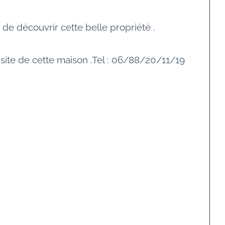
 de découvrir cette belle propriété .
ite de cette maison .Tel : 06/88/20/11/19 