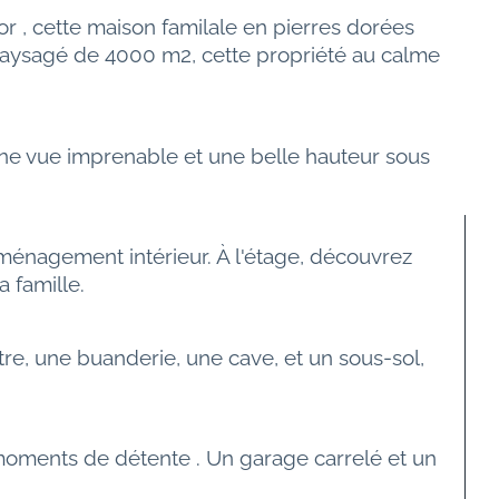
 , cette maison familale en pierres dorées 
 paysagé de 4000 m2, cette propriété au calme 
ne vue imprenable et une belle hauteur sous 
énagement intérieur. À l'étage, découvrez 
 famille.
e, une buanderie, une cave, et un sous-sol, 
oments de détente . Un garage carrelé et un 