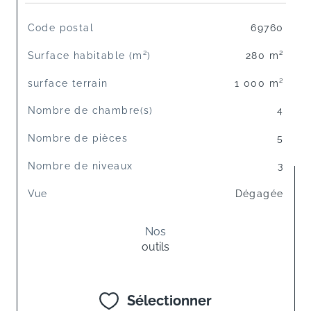
TRAD_SIROCCO_Caracteristique
Valeurs
Code postal
69760
Surface habitable (m²)
280 m²
surface terrain
1 000 m²
Nombre de chambre(s)
4
Nombre de pièces
5
Nombre de niveaux
3
Vue
Dégagée
Nos
outils
Sélectionner