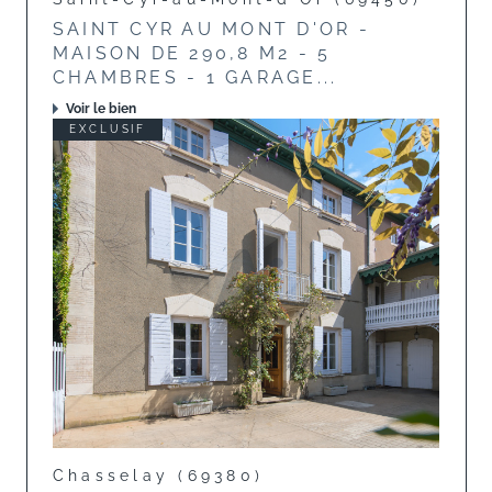
SAINT CYR AU MONT D'OR -
MAISON DE 290,8 M2 - 5
CHAMBRES - 1 GARAGE...
Voir le bien
EXCLUSIF
Chasselay (69380)