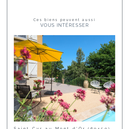
Ces biens peuvent aussi
VOUS INTÉRESSER
Saint-Cyr-au-Mont-d'Or (69450)