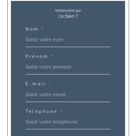
Intéressé(e) par
ce bien ?
Nom *
Prénom *
E-mail *
Téléphone *