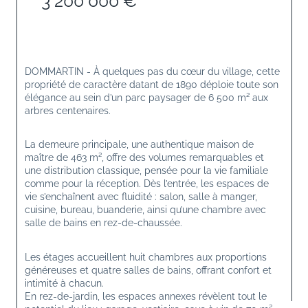
3 200 000 €
DOMMARTIN - À quelques pas du cœur du village, cette 
propriété de caractère datant de 1890 déploie toute son 
élégance au sein d’un parc paysager de 6 500 m² aux 
arbres centenaires.
La demeure principale, une authentique maison de 
maître de 463 m², offre des volumes remarquables et 
une distribution classique, pensée pour la vie familiale 
comme pour la réception. Dès l’entrée, les espaces de 
vie s’enchaînent avec fluidité : salon, salle à manger, 
cuisine, bureau, buanderie, ainsi qu’une chambre avec 
salle de bains en rez-de-chaussée.
Les étages accueillent huit chambres aux proportions 
généreuses et quatre salles de bains, offrant confort et 
intimité à chacun.
En rez-de-jardin, les espaces annexes révèlent tout le 