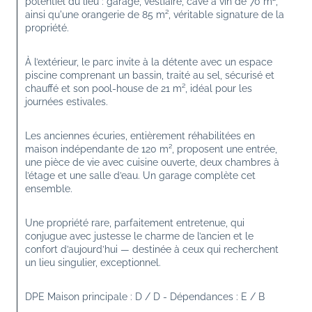
potentiel du lieu : garage, vestiaire, cave à vin de 70 m², 
ainsi qu'une orangerie de 85 m², véritable signature de la 
propriété.
À l’extérieur, le parc invite à la détente avec un espace 
piscine comprenant un bassin, traité au sel, sécurisé et 
chauffé et son pool-house de 21 m², idéal pour les 
journées estivales.
Les anciennes écuries, entièrement réhabilitées en 
maison indépendante de 120 m², proposent une entrée, 
une pièce de vie avec cuisine ouverte, deux chambres à 
l’étage et une salle d’eau. Un garage complète cet 
ensemble.
Une propriété rare, parfaitement entretenue, qui 
conjugue avec justesse le charme de l’ancien et le 
confort d’aujourd’hui — destinée à ceux qui recherchent 
un lieu singulier, exceptionnel.
DPE Maison principale : D / D - Dépendances : E / B