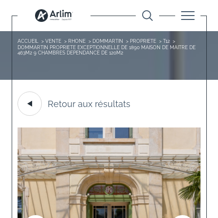
ACCUEIL
VENTE
RHONE
DOMMARTIN
PROPRIETE
T12
DOMMARTIN PROPRIETE EXCEPTIONNELLE DE 1890 MAISON DE MAITRE DE
463M2 9 CHAMBRES DEPENDANCE DE 120M2
Retour aux résultats