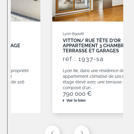
Lyon (69006)
VITTON/ RUE TÊTE D'OR
APPARTEMENT 3 CHAMBRES AVEC
TERRASSE ET GARAGES
réf : 1937-sa
Lyon 6e, dans une résidence de 2010,
appartement climatisé de 120,68 m² situé en
étage élevé avec une terrasse de 19 m². Il est
composé d'un...
790 000 €
Voir le bien