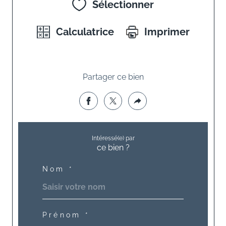
Sélectionner
Calculatrice
Imprimer
Partager ce bien
Intéressé(e) par
ce bien ?
Nom *
Prénom *