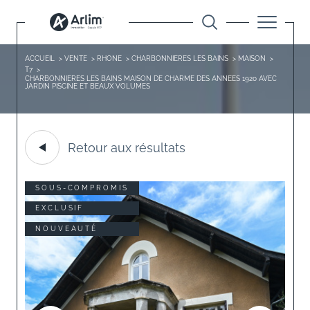
ACCUEIL
VENTE
RHONE
CHARBONNIERES LES BAINS
MAISON
T7
CHARBONNIERES LES BAINS MAISON DE CHARME DES ANNEES 1920 AVEC
JARDIN PISCINE ET BEAUX VOLUMES
Retour aux résultats
SOUS-COMPROMIS
EXCLUSIF
NOUVEAUTÉ