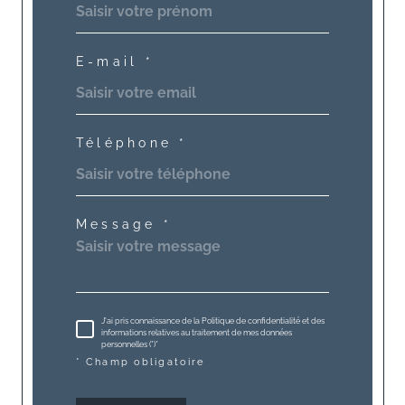
E-mail *
Téléphone *
Message *
J'ai pris connaissance de la Politique de confidentialité et des
informations relatives au traitement de mes données
personnelles (*)*
* Champ obligatoire