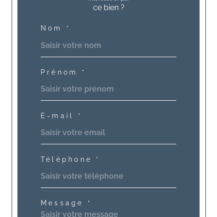
ce bien ?
Nom *
Prénom *
E-mail *
Téléphone *
Message *