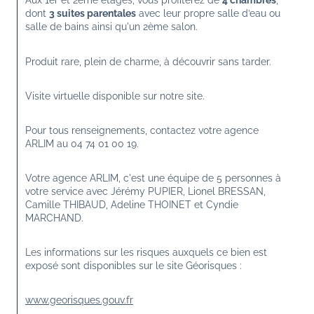
Aux 1er et 2ème étages, vous profiterez de 
4 chambres
, 
dont 
3 suites parentales
 avec leur propre salle d’eau ou 
salle de bains ainsi qu'un 2ème salon.
Produit rare, plein de charme, à découvrir sans tarder.
Visite virtuelle disponible sur notre site.
Pour tous renseignements, contactez votre agence 
ARLIM au 04 74 01 00 19.
Votre agence ARLIM, c'est une équipe de 5 personnes à 
votre service avec Jérémy PUPIER, Lionel BRESSAN, 
Camille THIBAUD, Adeline THOINET et Cyndie 
MARCHAND.
Les informations sur les risques auxquels ce bien est 
exposé sont disponibles sur le site Géorisques :
www.georisques.gouv.fr