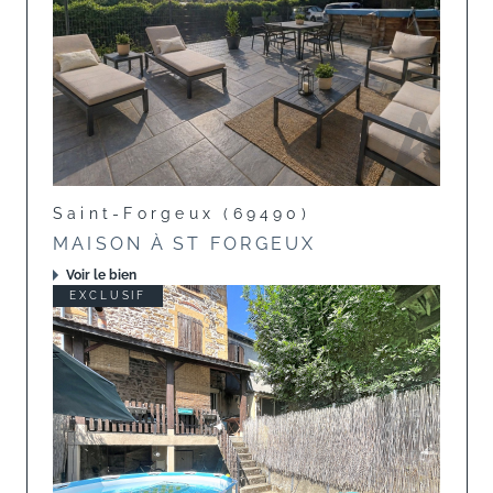
Saint-Forgeux (69490)
MAISON À ST FORGEUX
Voir le bien
EXCLUSIF