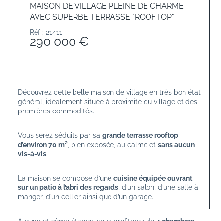
MAISON DE VILLAGE PLEINE DE CHARME
AVEC SUPERBE TERRASSE "ROOFTOP"
Réf : 21411
290 000 €
Découvrez cette belle maison de village en très bon état 
général, idéalement située à proximité du village et des 
premières commodités.
Vous serez séduits par sa 
grande terrasse rooftop 
d’environ 70 m²
, bien exposée, au calme et 
sans aucun 
vis-à-vis
.
La maison se compose d’une 
cuisine équipée ouvrant 
sur un patio à l’abri des regards
, d’un salon, d’une salle à 
manger, d’un cellier ainsi que d’un garage.