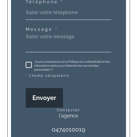
Téléphone *
Message *
J'ai pris connaissance de la Politique de confidentialité et des
informations relatives au traitement de mes données
personnelles (*)*
* Champ obligatoire
Envoyer
contacter
l'agence
0474010019