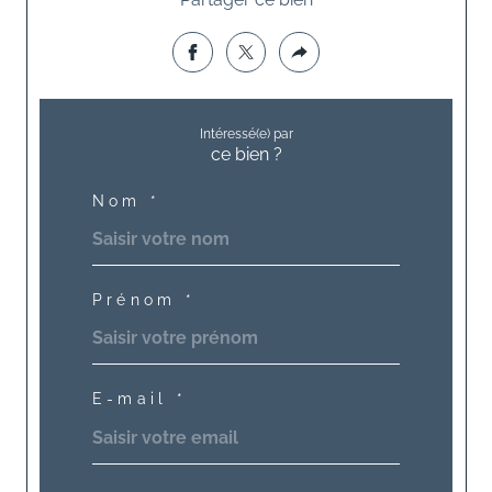
Intéressé(e) par
ce bien ?
Nom *
Prénom *
E-mail *