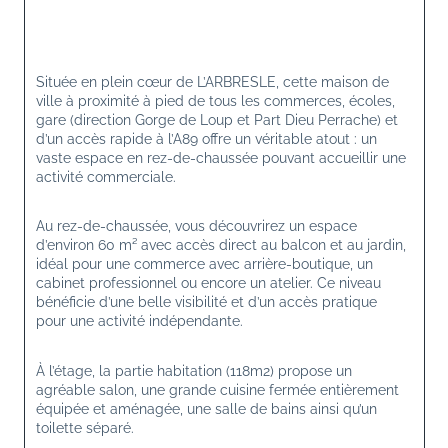
Située en plein cœur de L’ARBRESLE, cette maison de 
ville à proximité à pied de tous les commerces, écoles, 
gare (direction Gorge de Loup et Part Dieu Perrache) et 
d’un accès rapide à l’A89 offre un véritable atout : un 
vaste espace en rez-de-chaussée pouvant accueillir une 
activité commerciale.
Au rez-de-chaussée, vous découvrirez un espace 
d’environ 60 m² avec accès direct au balcon et au jardin, 
idéal pour une commerce avec arrière-boutique, un 
cabinet professionnel ou encore un atelier. Ce niveau 
bénéficie d’une belle visibilité et d’un accès pratique 
pour une activité indépendante.
À l’étage, la partie habitation (118m2) propose un 
agréable salon, une grande cuisine fermée entièrement 
équipée et aménagée, une salle de bains ainsi qu’un 
toilette séparé.