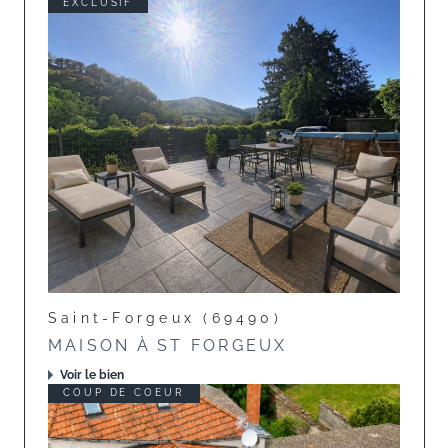
EXCLUSIF
Saint-Forgeux (69490)
MAISON À ST FORGEUX
Voir le bien
COUP DE COEUR