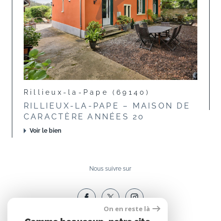
Rillieux-la-Pape (69140)
RILLIEUX-LA-PAPE – MAISON DE
CARACTÈRE ANNÉES 20
Voir le bien
Nous suivre sur
On en reste là