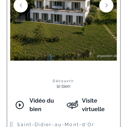
Découvrir
le bien
Vidéo du
Visite
bien
virtuelle
Saint-Didier-au-Mont-d'Or