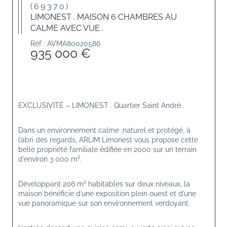
(69370)
LIMONEST . MAISON 6 CHAMBRES AU
CALME AVEC VUE .
Réf : AVMA80020586
935 000 €
EXCLUSIVITÉ – LIMONEST . Quartier Saint André .
Dans un environnement calme ,naturel et protégé, à 
l’abri des regards, ARLIM Limonest vous propose cette 
belle propriété familiale édifiée en 2000 sur un terrain 
d’environ 3 000 m².
Développant 206 m² habitables sur deux niveaux, la 
maison bénéficie d’une exposition plein ouest et d’une 
vue panoramique sur son environnement verdoyant.