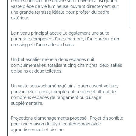
L’entrée dessert une cuisine semi-ouverte ainsi qu’une 
vaste pièce de vie lumineuse, ouvrant directement sur 
une grande terrasse idéale pour profiter du cadre 
extérieur.
Le niveau principal accueille également une suite 
parentale composée d’une chambre, d’un bureau, d’un 
dressing et d’une salle de bains.
Un bel escalier mène à deux espaces nuit 
complémentaires, totalisant cinq chambres, deux salles 
de bains et deux toilettes.
Un vaste sous-sol aménagé ainsi qu’un auvent voiture, 
pouvant être fermé, complètent ce bien et offrent de 
nombreux espaces de rangement ou d’usage 
supplémentaire.
Projections d'amenagements proposé . Projet disponible 
pour une maison de style contemporain avec 
agrandissement et piscine .