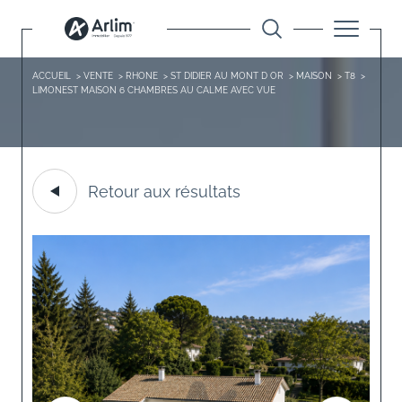
ACCUEIL
VENTE
RHONE
ST DIDIER AU MONT D OR
MAISON
T8
LIMONEST MAISON 6 CHAMBRES AU CALME AVEC VUE
Retour aux résultats