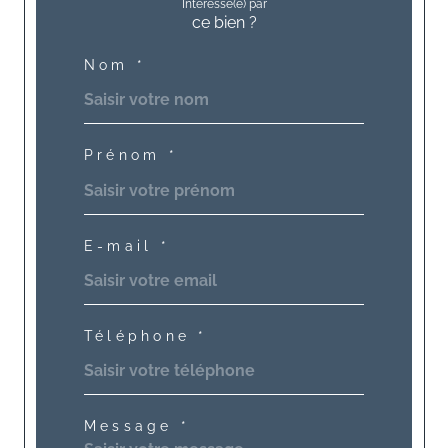
Intéressé(e) par
ce bien ?
Nom *
Prénom *
E-mail *
Téléphone *
Message *