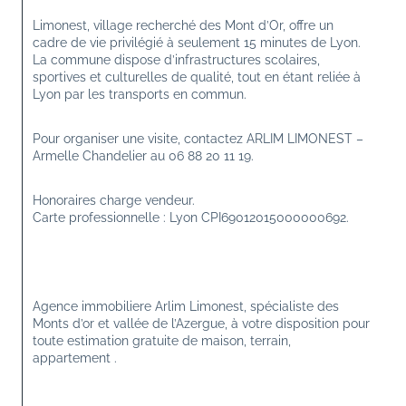
Limonest, village recherché des Mont d’Or, offre un 
cadre de vie privilégié à seulement 15 minutes de Lyon. 
La commune dispose d’infrastructures scolaires, 
sportives et culturelles de qualité, tout en étant reliée à 
Lyon par les transports en commun.
Pour organiser une visite, contactez ARLIM LIMONEST – 
Armelle Chandelier au 06 88 20 11 19.
Honoraires charge vendeur.
Carte professionnelle : Lyon CPI69012015000000692.
Agence immobiliere Arlim Limonest, spécialiste des 
Monts d’or et vallée de l’Azergue, à votre disposition pour 
toute estimation gratuite de maison, terrain, 
appartement .