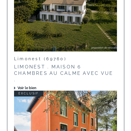
Limonest (69760)
LIMONEST . MAISON 6
CHAMBRES AU CALME AVEC VUE
.
Voir le bien
EXCLUSIF