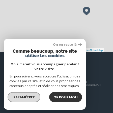
On en reste là
Leaflet
|
©
Maps
|
© OpenStreetMap
Jawg
Comme beaucoup, notre site
utilise les cookies
Espace
PROPRIÉTAIRE
On aimerait vous accompagner pendant
votre visite.
Se connecter
En poursuivant, vous acceptez l'utilisation des
cookies par ce site, afin de vous proposer des
© 2026 | Tous droits réservés | Traduction powered by Google |
contenus adaptés et réaliser des statistiques !
Nos honoraires
Plan du site
Mentions légales
Admin
Nos liens
Politique RGPD
Cookies
PARAMÉTRER
OK POUR MOI !