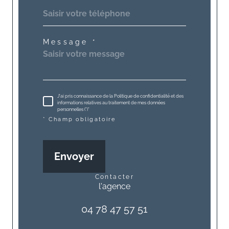
Message *
J'ai pris connaissance de la Politique de confidentialité et des
informations relatives au traitement de mes données
personnelles (*)*
* Champ obligatoire
Envoyer
contacter
l'agence
04 78 47 57 51