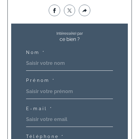
Intéressé(e) par
ce bien ?
Nom *
Prénom *
E-mail *
Téléphone *