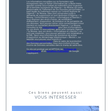
Les informations recueillies sur ce formulaire sont
enregistrées dans un fichier informatisé par La Boite Immo
agissant comme Sous-traitant du traitement pour la gestion
de la clientèle/prospects de l'Agence / du Réseau qui reste
Responsable du Traitement de vos Données personnelles. La
base légale du traitement repose sur l'intérêt légitime de
l'Agence / du Réseau. Elles sont conservées jusqu'à
demande de suppression et sont destinées à l'Agence / au
Réseau. Conformément à la loi « informatique et libertés »,
vous disposez des droits d’accès, de rectification,
d’effacement, d’opposition, de limitation et de portabilité de
vos données. Vous pouvez retirer votre consentement à tout
moment en contactant directement l’Agence / Le Réseau.
Consultez le site
https://cnil.fr/fr
pour plus d’informations
sur vos droits. Si vous estimez, après avoir contacté l'Agence
/ le Réseau, que vos droits « Informatique et Libertés » ne
sont pas respectés, vous pouvez adresser une réclamation à
la CNIL. Nous vous informons de l’existence de la liste
d'opposition au démarchage téléphonique « Bloctel », sur
laquelle vous pouvez vous inscrire ici :
https://www.bloctel.gouv.fr
. Dans le cadre de la protection
des Données personnelles, nous vous invitons à ne pas
inscrire de Données sensibles dans le champ de saisie libre.
Ce site est protégé par reCAPTCHA, les
Politiques de
Confidentialité
et es
Conditions d'utilisation
de Google
s'appliquent.
Ces biens peuvent aussi
VOUS INTÉRESSER