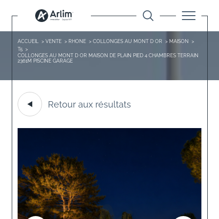
ACCUEIL
VENTE
RHONE
COLLONGES AU MONT D OR
MAISON
T5
COLLONGES AU MONT D OR MAISON DE PLAIN PIED 4 CHAMBRES TERRAIN
2361M PISCINE GARAGE
Retour aux résultats