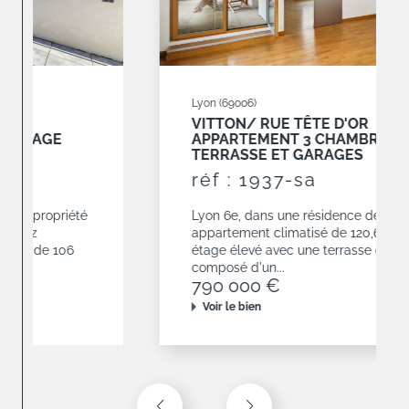
Lyon (69006)
VITTON/ RUE TÊTE D'OR
APPARTEMENT 3 CHAMBRES AVEC
TERRASSE ET GARAGES
réf : 1937-sa
Lyon 6e, dans une résidence de 2010,
appartement climatisé de 120,68 m² situé en
étage élevé avec une terrasse de 19 m². Il est
composé d'un...
790 000 €
Voir le bien