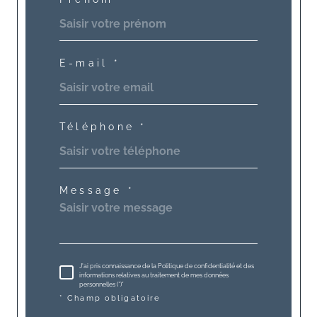
E-mail *
Téléphone *
Message *
J'ai pris connaissance de la Politique de confidentialité et des
informations relatives au traitement de mes données
personnelles (*)*
* Champ obligatoire