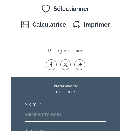
Sélectionner
Calculatrice
Imprimer
Partager ce bien
Intéressé(e) par
ce bien ?
Nom *
Prénom *