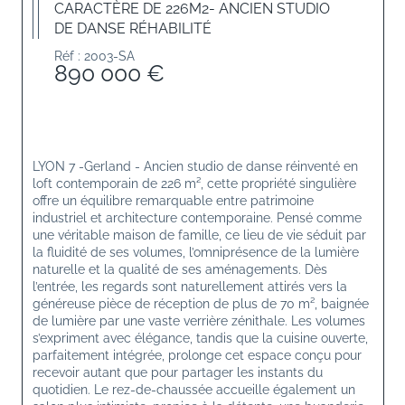
CARACTÈRE DE 226M2- ANCIEN STUDIO
DE DANSE RÉHABILITÉ
Réf : 2003-SA
890 000 €
LYON 7 -Gerland - Ancien studio de danse réinventé en 
loft contemporain de 226 m²
, cette propriété singulière 
offre un équilibre remarquable entre patrimoine 
industriel et architecture contemporaine. Pensé comme 
une véritable maison de famille, ce lieu de vie séduit par 
la fluidité de ses volumes, l’omniprésence de la lumière 
naturelle et la qualité de ses aménagements. Dès 
l’entrée, les regards sont naturellement attirés vers la 
généreuse pièce de réception de plus de 70 m², baignée 
de lumière par une vaste verrière zénithale. Les volumes 
s’expriment avec élégance, tandis que la cuisine ouverte, 
parfaitement intégrée, prolonge cet espace conçu pour 
recevoir autant que pour partager les instants du 
quotidien. Le rez-de-chaussée accueille également un 