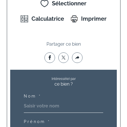
Sélectionner
Calculatrice
Imprimer
Partager ce bien
Intéressé(e) par
ce bien ?
Nom *
Prénom *