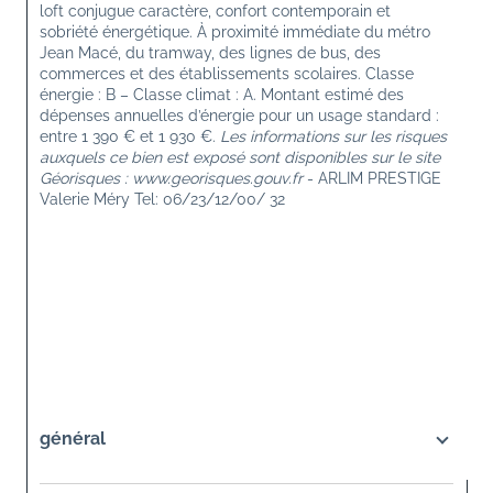
loft conjugue caractère, confort contemporain et 
sobriété énergétique. À proximité immédiate du métro 
Jean Macé, du tramway, des lignes de bus, des 
commerces et des établissements scolaires. Classe 
énergie : B – Classe climat : A. Montant estimé des 
dépenses annuelles d’énergie pour un usage standard : 
entre 1 390 € et 1 930 €. 
Les informations sur les risques 
auxquels ce bien est exposé sont disponibles sur le site 
Géorisques : www.georisques.gouv.fr
 - ARLIM PRESTIGE 
Valerie Méry Tel: 06/23/12/00/ 32
général