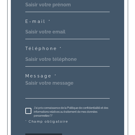
E-mail *
Téléphone *
Message *
J'ai pris connaissance de la Politique de confidentialité et des
informations relatives au traitement de mes données
personnelles (*)*
* Champ obligatoire