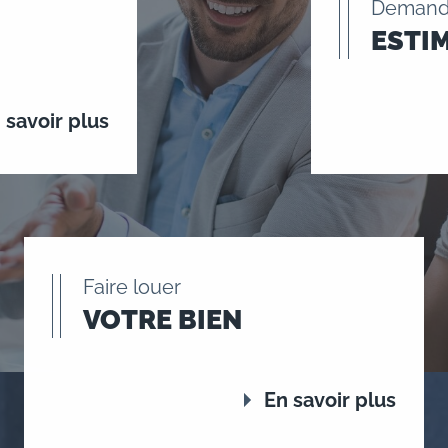
Demand
ESTI
 savoir plus
Faire louer
VOTRE BIEN
En savoir plus