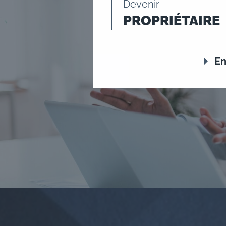
Devenir
PROPRIÉTAIRE
En