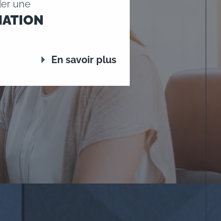
er une
MATION
En savoir plus