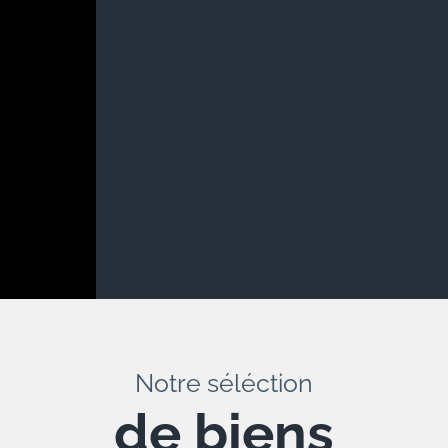
Notre séléction
de biens