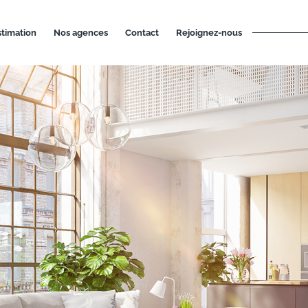
estimation
nos agences
contact
rejoignez-nous