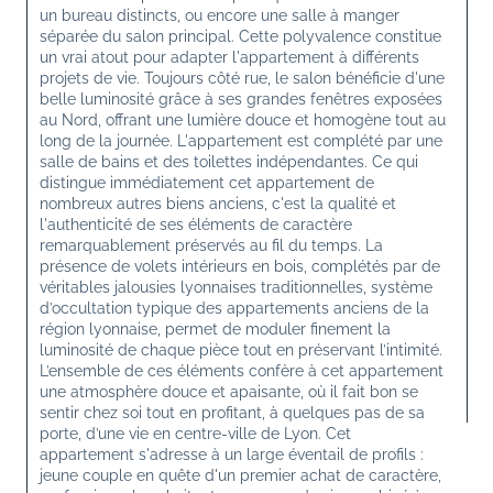
un bureau distincts, ou encore une salle à manger 
séparée du salon principal. Cette polyvalence constitue 
un vrai atout pour adapter l'appartement à différents 
projets de vie. Toujours côté rue, le salon bénéficie d'une 
belle luminosité grâce à ses grandes fenêtres exposées 
au Nord, offrant une lumière douce et homogène tout au 
long de la journée. L'appartement est complété par une 
salle de bains et des toilettes indépendantes. Ce qui 
distingue immédiatement cet appartement de 
nombreux autres biens anciens, c'est la qualité et 
l'authenticité de ses éléments de caractère 
remarquablement préservés au fil du temps. La 
présence de volets intérieurs en bois, complétés par de 
véritables jalousies lyonnaises traditionnelles, système 
d’occultation typique des appartements anciens de la 
région lyonnaise, permet de moduler finement la 
luminosité de chaque pièce tout en préservant l’intimité. 
L’ensemble de ces éléments confère à cet appartement 
une atmosphère douce et apaisante, où il fait bon se 
sentir chez soi tout en profitant, à quelques pas de sa 
porte, d’une vie en centre-ville de Lyon. Cet 
appartement s'adresse à un large éventail de profils : 
jeune couple en quête d'un premier achat de caractère, 