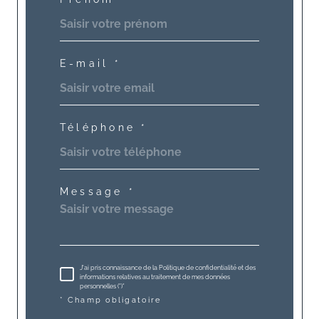
E-mail *
Téléphone *
Message *
J'ai pris connaissance de la Politique de confidentialité et des
informations relatives au traitement de mes données
personnelles (*)*
* Champ obligatoire