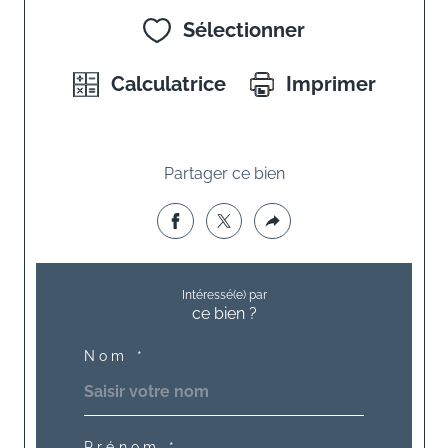
Sélectionner
Calculatrice
Imprimer
Partager ce bien
Intéressé(e) par
ce bien ?
Nom *
Prénom *