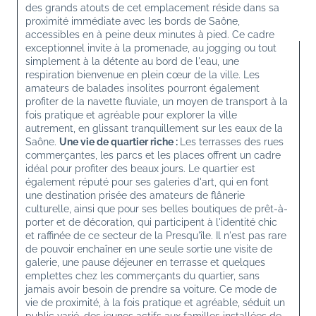
des grands atouts de cet emplacement réside dans sa 
proximité immédiate avec les bords de Saône, 
accessibles en à peine deux minutes à pied. Ce cadre 
exceptionnel invite à la promenade, au jogging ou tout 
simplement à la détente au bord de l'eau, une 
respiration bienvenue en plein cœur de la ville. Les 
amateurs de balades insolites pourront également 
profiter de la navette fluviale, un moyen de transport à la 
fois pratique et agréable pour explorer la ville 
autrement, en glissant tranquillement sur les eaux de la 
Saône. 
Une vie de quartier riche : 
Les terrasses des rues 
commerçantes, les parcs et les places offrent un cadre 
idéal pour profiter des beaux jours. Le quartier est 
également réputé pour ses galeries d'art, qui en font 
une destination prisée des amateurs de flânerie 
culturelle, ainsi que pour ses belles boutiques de prêt-à-
porter et de décoration, qui participent à l'identité chic 
et raffinée de ce secteur de la Presqu'île. Il n'est pas rare 
de pouvoir enchaîner en une seule sortie une visite de 
galerie, une pause déjeuner en terrasse et quelques 
emplettes chez les commerçants du quartier, sans 
jamais avoir besoin de prendre sa voiture. Ce mode de 
vie de proximité, à la fois pratique et agréable, séduit un 