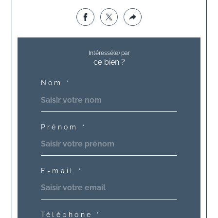
Intéressé(e) par
ce bien ?
Nom *
Prénom *
E-mail *
Téléphone *