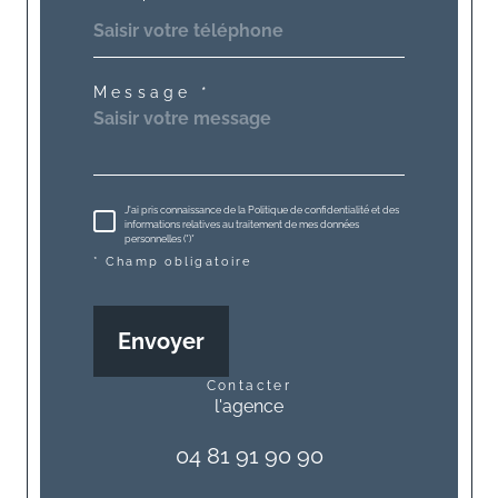
Message *
J'ai pris connaissance de la Politique de confidentialité et des
informations relatives au traitement de mes données
personnelles (*)*
* Champ obligatoire
Envoyer
contacter
l'agence
04 81 91 90 90