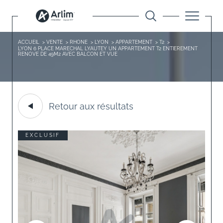
ACCUEIL
VENTE
RHONE
LYON
APPARTEMENT
T2
LYON 6 PLACE MARECHAL LYAUTEY UN APPARTEMENT T2 ENTIEREMENT
RENOVE DE 49M2 AVEC BALCON ET VUE
Retour aux résultats
EXCLUSIF