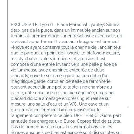
EXCLUSIVITE. Lyon 6 - Place Maréchal Lyautey: Situé à 
deux pas de la place, dans un immeuble ancien sur son 
terrain, au premier étage sur entresol avec ascenseur, un 
ravissant appartement traversant de 49m2 entièrement 
rénové et ayant conservé tout le charme de l'ancien tels 
que le parquet en point de Hongrie, le plafond mouluré, 
les stylobates, volets intérieurs et jalousies. Il est 
composé d'une entrée invitant vers une belle pièce de 
vie lumineuse avec cheminée entourée de deux 
placards, ouverte sur un élégant balcon doté d'un 
magnifique garde-corps en dentelle de ferronnerie 
pouvant accueillir une petite table, une chambre au 
calme, côté cour, une cuisine bien équipée, un grand 
placard double aménagé en dressing et réalisé sur-
mesure, une salle d'eau et un WC. Une cave et un 
grenier particulièrement bien organisé pour le 
rangement complètent ce bien. DPE : E et C. Quote-part 
annuelle des charges: 840 Euros. Copropriété de 12 lots. 
Pas de procédure en cours. Les informations sur les 
risques auxquels ce bien est exposé sont disponibles sur 