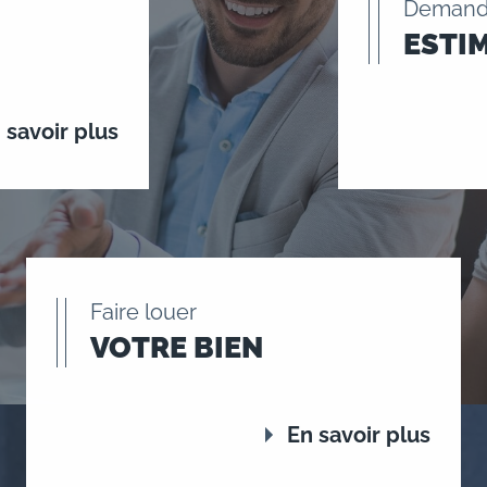
Demand
ESTI
 savoir plus
Faire louer
VOTRE BIEN
En savoir plus