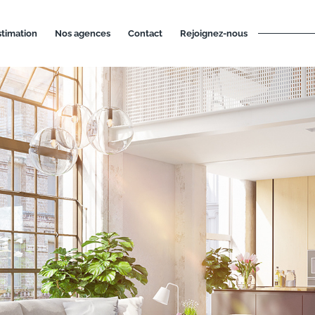
estimation
nos agences
contact
rejoignez-nous