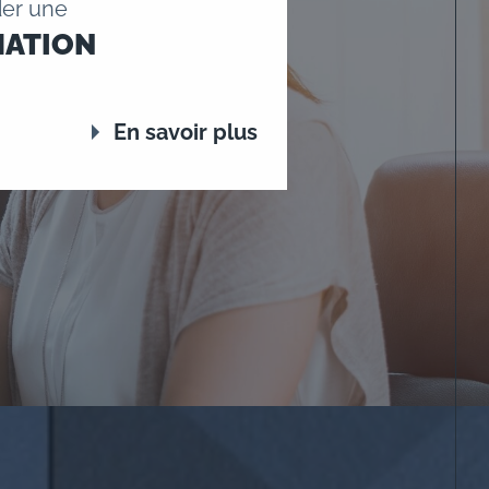
er une
MATION
En savoir plus