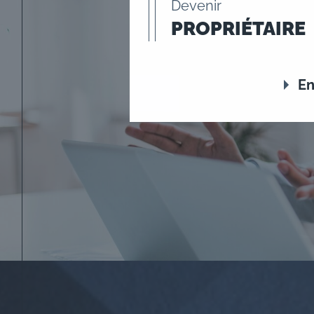
Devenir
PROPRIÉTAIRE
En