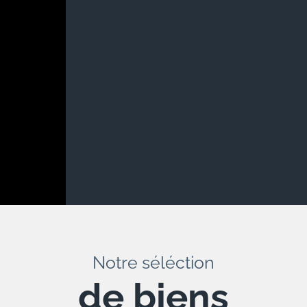
Notre séléction
de biens