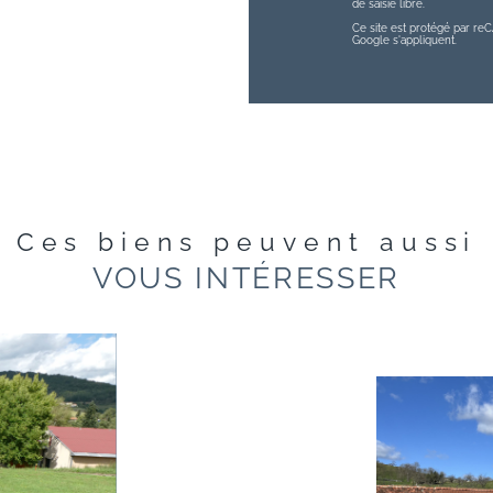
de saisie libre.
Ce site est protégé par r
Google s'appliquent.
Ces biens peuvent aussi
VOUS INTÉRESSER