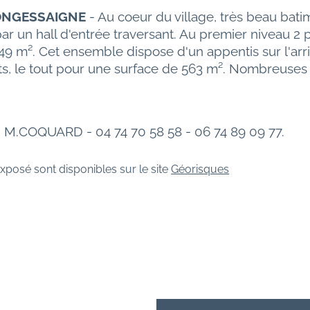
LONGESSAIGNE
 - Au coeur du village, très beau batim
r un hall d'entrée traversant. Au premier niveau 2
49 m². Cet ensemble dispose d'un appentis sur l'arriè
s, le tout pour une surface de 563 m². Nombreuses 
- M.COQUARD - 04 74 70 58 58 - 06 74 89 09 77.
xposé sont disponibles sur le site 
Géorisques