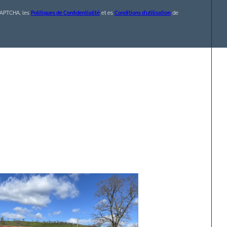
eCAPTCHA, les
Politiques de Confidentialité
et es
Conditions d'utilisation
de