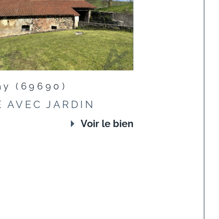
ay (69690)
 AVEC JARDIN
Voir le bien