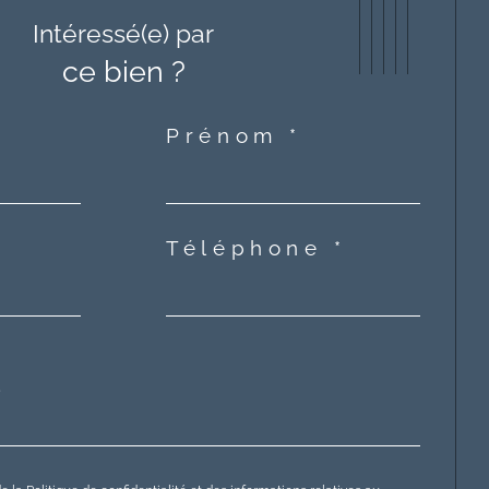
Intéressé(e) par
ce bien ?
Prénom *
Téléphone *