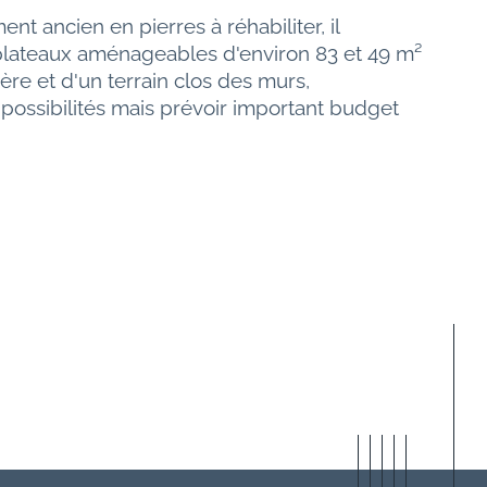
ent ancien en pierres à réhabiliter, il 
 plateaux aménageables d'environ 83 et 49 m² 
re et d'un terrain clos des murs, 
possibilités mais prévoir important budget 