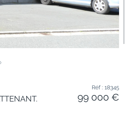
Réf : 18345
99 000 €
TTENANT.