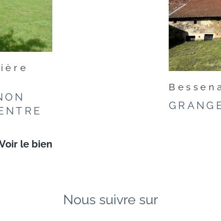
ière
Bessen
 NON
GRANGE
CENTRE
Voir le bien
Nous suivre sur