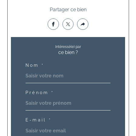
Partager ce bien
Intéressé(e) par
ce bien ?
Nom *
Prénom *
E-mail *