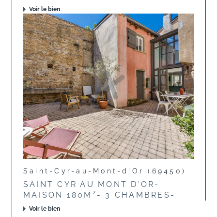
Voir le bien
Saint-Cyr-au-Mont-d'Or (69450)
SAINT CYR AU MONT D'OR-
MAISON 180M²- 3 CHAMBRES-
Voir le bien