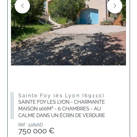
Sainte Foy lès Lyon (69110)
SAINTE FOY LES LYON - CHARMANTE
MAISON 166M² - 6 CHAMBRES - AU
CALME DANS UN ÉCRIN DE VERDURE
Réf : 5161AD
750 000 €