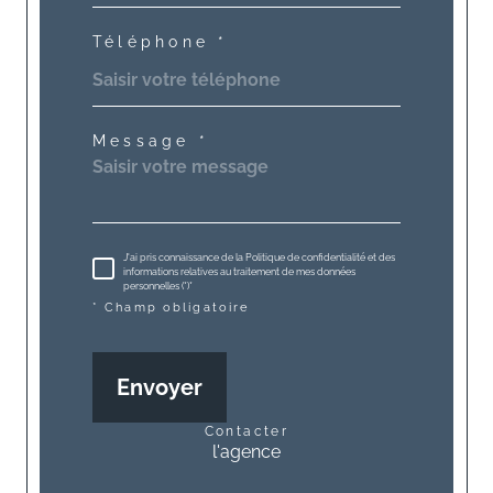
Téléphone *
Message *
J'ai pris connaissance de la Politique de confidentialité et des
informations relatives au traitement de mes données
personnelles (*)*
* Champ obligatoire
Envoyer
contacter
l'agence