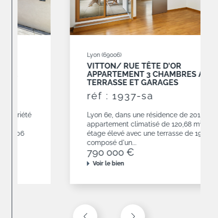
Lyon (69006)
VITTON/ RUE TÊTE D'OR
APPARTEMENT 3 CHAMBRES AVEC
TERRASSE ET GARAGES
réf : 1937-sa
Lyon 6e, dans une résidence de 2010,
appartement climatisé de 120,68 m² situé en
étage élevé avec une terrasse de 19 m². Il est
composé d'un...
790 000 €
Voir le bien