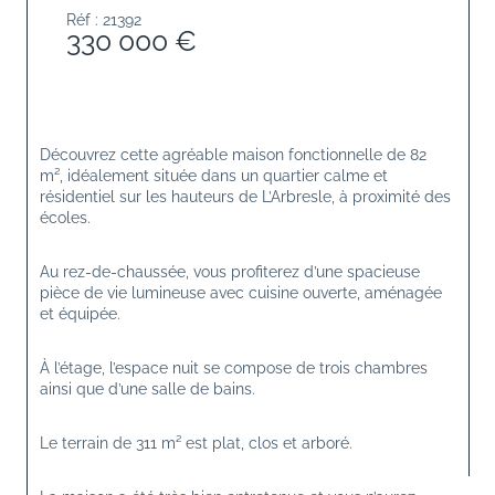
Réf : 21392
330 000 €
Découvrez cette agréable maison fonctionnelle de 82 
m², idéalement située dans un quartier calme et 
résidentiel sur les hauteurs de L’Arbresle, à proximité des 
écoles.
Au rez-de-chaussée, vous profiterez d’une spacieuse 
pièce de vie lumineuse avec cuisine ouverte, aménagée 
et équipée.
À l’étage, l’espace nuit se compose de trois chambres 
ainsi que d’une salle de bains.
Le terrain de 311 m² est plat, clos et arboré.