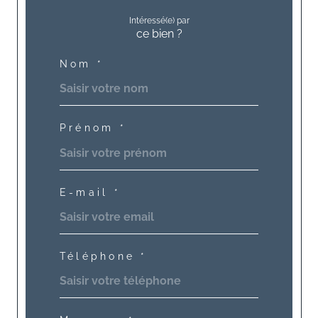
Intéressé(e) par
ce bien ?
Nom *
Prénom *
E-mail *
Téléphone *