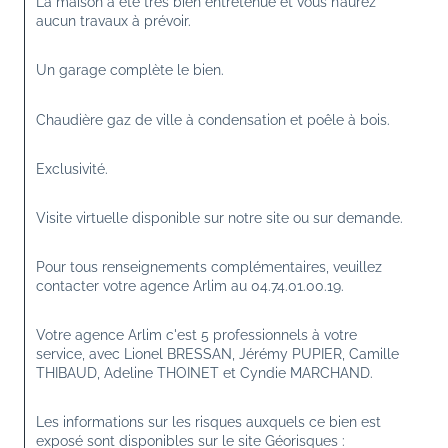
La maison a été très bien entretenue et vous n’aurez 
aucun travaux à prévoir.
Un garage complète le bien.
Chaudière gaz de ville à condensation et poêle à bois.
Exclusivité.
Visite virtuelle disponible sur notre site ou sur demande.
Pour tous renseignements complémentaires, veuillez 
contacter votre agence Arlim au 04.74.01.00.19.
Votre agence Arlim c'est 5 professionnels à votre 
service, avec Lionel BRESSAN, Jérémy PUPIER, Camille 
THIBAUD, Adeline THOINET et Cyndie MARCHAND.
Les informations sur les risques auxquels ce bien est 
exposé sont disponibles sur le site Géorisques : 