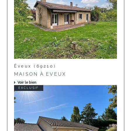
Éveux (69210)
MAISON À EVEUX
Voir le bien
EXCLUSIF