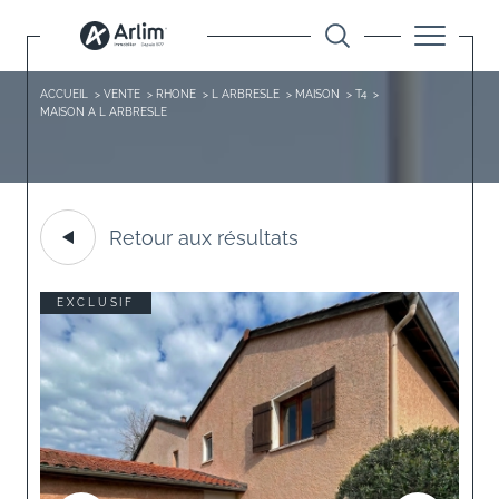
ACCUEIL
VENTE
RHONE
L ARBRESLE
MAISON
T4
MAISON A L ARBRESLE
Retour aux résultats
EXCLUSIF