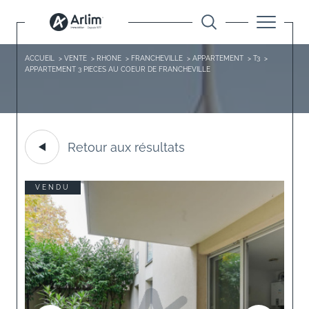
ACCUEIL
VENTE
RHONE
FRANCHEVILLE
APPARTEMENT
T3
APPARTEMENT 3 PIECES AU COEUR DE FRANCHEVILLE
Retour aux résultats
VENDU