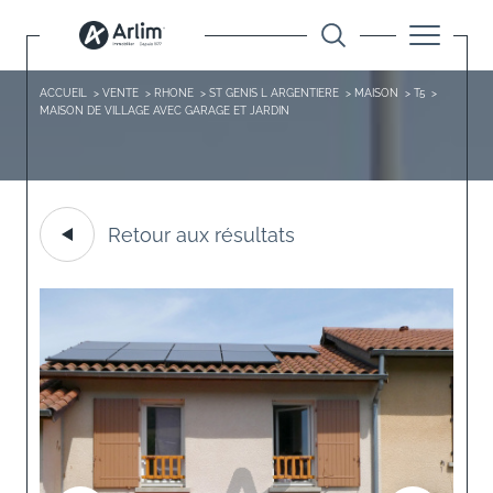
ACCUEIL
VENTE
RHONE
ST GENIS L ARGENTIERE
MAISON
T5
MAISON DE VILLAGE AVEC GARAGE ET JARDIN
Retour aux résultats