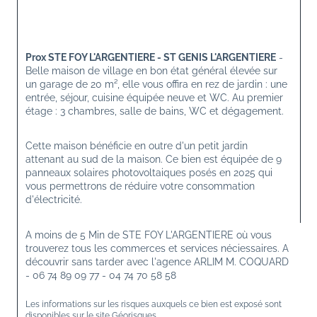
Prox STE FOY L'ARGENTIERE - ST GENIS L'ARGENTIERE
 - 
Belle maison de village en bon état général élevée sur 
un garage de 20 m², elle vous offira en rez de jardin : une 
entrée, séjour, cuisine équipée neuve et WC. Au premier 
étage : 3 chambres, salle de bains, WC et dégagement.
Cette maison bénéficie en outre d'un petit jardin 
attenant au sud de la maison. Ce bien est équipée de 9 
panneaux solaires photovoltaiques posés en 2025 qui 
vous permettrons de réduire votre consommation 
d'électricité.
A moins de 5 Min de STE FOY L'ARGENTIERE où vous 
trouverez tous les commerces et services néciessaires. A 
découvrir sans tarder avec l'agence ARLIM M. COQUARD 
- 06 74 89 09 77 - 04 74 70 58 58
Les informations sur les risques auxquels ce bien est exposé sont 
disponibles sur le site 
Géorisques