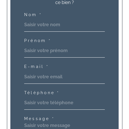
ce bien ?
Nom *
Prénom *
E-mail *
Téléphone *
Message *