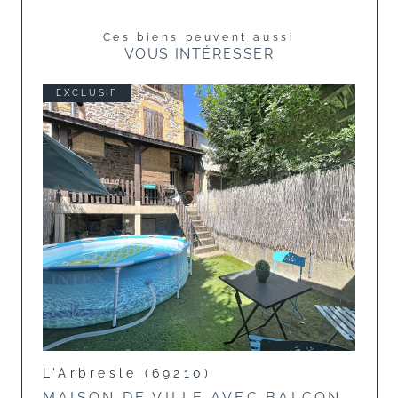
Ces biens peuvent aussi
VOUS INTÉRESSER
EXCLUSIF
L'Arbresle (69210)
MAISON DE VILLE AVEC BALCON