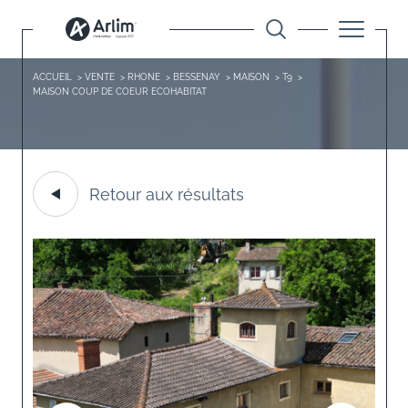
ACCUEIL
VENTE
RHONE
BESSENAY
MAISON
T9
MAISON COUP DE COEUR ECOHABITAT
Retour aux résultats