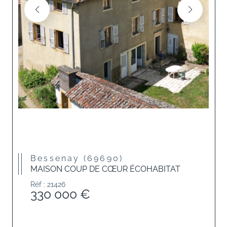
Bessenay (69690)
MAISON COUP DE CŒUR ÉCOHABITAT
Réf : 21426
330 000 €