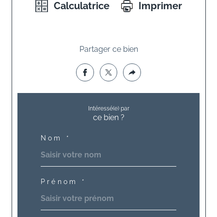
Calculatrice
Imprimer
Partager ce bien
Intéressé(e) par
ce bien ?
Nom *
Prénom *