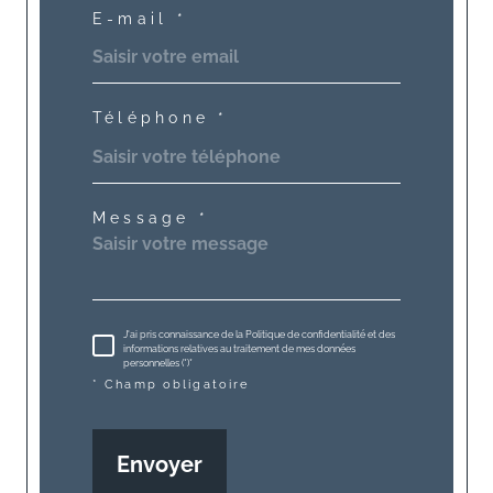
E-mail *
Téléphone *
Message *
J'ai pris connaissance de la Politique de confidentialité et des
informations relatives au traitement de mes données
personnelles (*)*
* Champ obligatoire
Envoyer