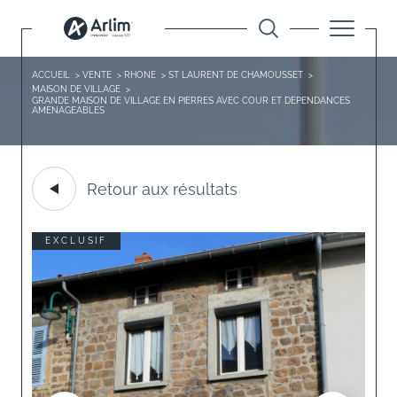
ACCUEIL
VENTE
RHONE
ST LAURENT DE CHAMOUSSET
MAISON DE VILLAGE
GRANDE MAISON DE VILLAGE EN PIERRES AVEC COUR ET DEPENDANCES
AMENAGEABLES
Retour aux résultats
EXCLUSIF