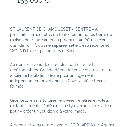
155 000 €
ST LAURENT DE CHAMOUSSET - CENTRE - A 
proximité imméditates de toutes commodités ! Grande 
maison de village au beau potentiel. Au RC un séjour 
clair de 30 m², cuisine séparée, salle d'eau récente et 
WC. A l'étage : 4 chambres et WC. 
Au dernier niveau des combles partiellement 
aménageables. Grande dépendance avec atelier et une 
ancienne habitation idéale pour un logement 
indépendant ou projet annexe. Cave voutée et cour 
fermée.
Gros-œuvre sain, toitures rénovées, fenêtres et volets 
roulants récents. L’intérieur, au style ancien, vous attend 
pour y créer un lieu de vie à votre image. 
A découvrir sans tarder avec M. COQUARD Marc Agence 