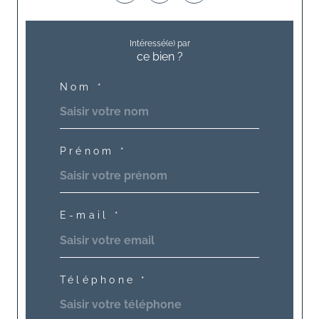
Intéressé(e) par
ce bien ?
Nom *
Prénom *
E-mail *
Téléphone *