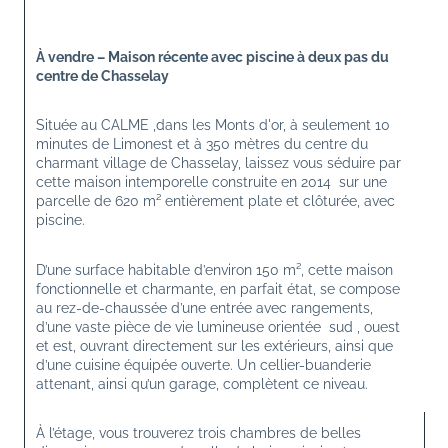
À vendre – Maison récente avec piscine à deux pas du 
centre de Chasselay
Située au CALME ,dans les Monts d'or, à seulement 10 
minutes de Limonest et à 350 mètres du centre du 
charmant village de Chasselay, laissez vous séduire par 
cette maison intemporelle construite en 2014  sur une 
parcelle de 620 m² entièrement plate et clôturée, avec 
piscine. 
D’une surface habitable d’environ 150 m², cette maison 
fonctionnelle et charmante, en parfait état, se compose 
au rez-de-chaussée d’une entrée avec rangements, 
d’une vaste pièce de vie lumineuse orientée  sud , ouest 
et est, ouvrant directement sur les extérieurs, ainsi que 
d’une cuisine équipée ouverte. Un cellier-buanderie 
attenant, ainsi qu’un garage, complètent ce niveau.
À l’étage, vous trouverez trois chambres de belles 