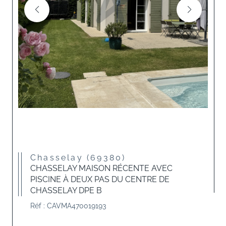
Chasselay (69380)
CHASSELAY MAISON RÉCENTE AVEC
PISCINE À DEUX PAS DU CENTRE DE
CHASSELAY DPE B
Réf : CAVMA470019193