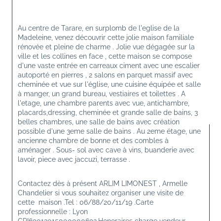
Au centre de Tarare, en surplomb de l'eglise de la 
Madeleine, venez découvrir cette jolie maison familiale 
rénovée et pleine de charme . Jolie vue dégagée sur la 
ville et les collines en face , cette maison se compose 
d'une vaste entrée en carreaux ciment avec une escalier 
autoporté en pierres , 2 salons en parquet massif avec 
cheminée et vue sur l'église, une cuisine équipée et salle 
à manger, un grand bureau, vestiaires et toilettes . A 
l'etage, une chambre parents avec vue, antichambre, 
placards,dressing, cheminée et grande salle de bains, 3 
belles chambres, une salle de bains avec création 
possible d'une 3eme salle de bains . Au 2eme étage, une 
ancienne chambre de bonne et des combles à 
aménager . Sous- sol avec cave à vins, buanderie avec 
lavoir, piece avec jaccuzi, terrasse .
Contactez dès à présent ARLIM LIMONEST , Armelle 
Chandelier si vous souhaitez organiser une visite de 
cette  maison .Tel : 06/88/20/11/19 .Carte 
professionnelle : Lyon 