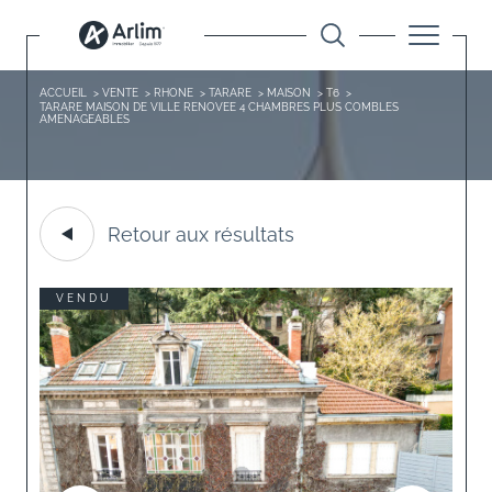
ACCUEIL
VENTE
RHONE
TARARE
MAISON
T6
TARARE MAISON DE VILLE RENOVEE 4 CHAMBRES PLUS COMBLES
AMENAGEABLES
Retour aux résultats
VENDU