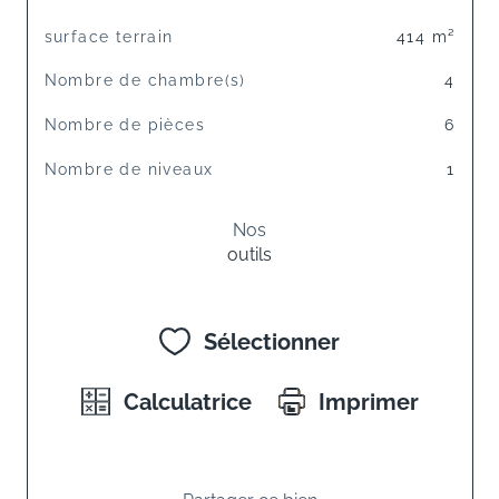
surface terrain
414 m²
Nombre de chambre(s)
4
Nombre de pièces
6
Nombre de niveaux
1
Nos
outils
Sélectionner
Calculatrice
Imprimer