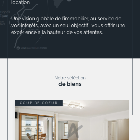
location.
Une vision globale de l’immobilier, au service de
vos intérêts, avec un seul objectif : vous offrir une
expérience à la hauteur de vos attentes.
Aurélio ROSSINI
Gérant
Notre séléction
de biens
COUP DE COEUR