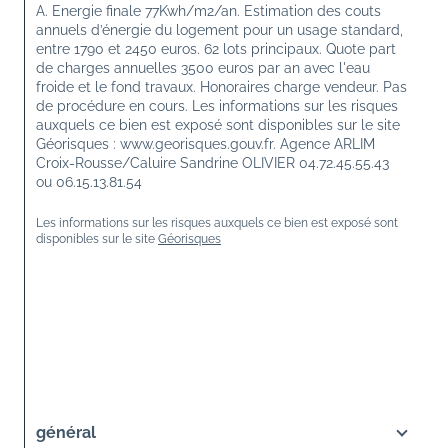
A. Energie finale 77Kwh/m2/an. Estimation des couts 
annuels d’énergie du logement pour un usage standard, 
entre 1790 et 2450 euros. 62 lots principaux. Quote part 
de charges annuelles 3500 euros par an avec l'eau 
froide et le fond travaux. Honoraires charge vendeur. Pas 
de procédure en cours. Les informations sur les risques 
auxquels ce bien est exposé sont disponibles sur le site 
Géorisques : www.georisques.gouv.fr. Agence ARLIM 
Croix-Rousse/Caluire Sandrine OLIVIER 04.72.45.55.43 
ou 06.15.13.81.54
Les informations sur les risques auxquels ce bien est exposé sont 
disponibles sur le site 
Géorisques
général