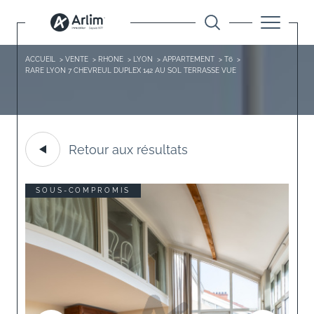
ACCUEIL
VENTE
RHONE
LYON
APPARTEMENT
T6
RARE LYON 7 CHEVREUL DUPLEX 142 AU SOL TERRASSE VUE
Retour aux résultats
SOUS-COMPROMIS