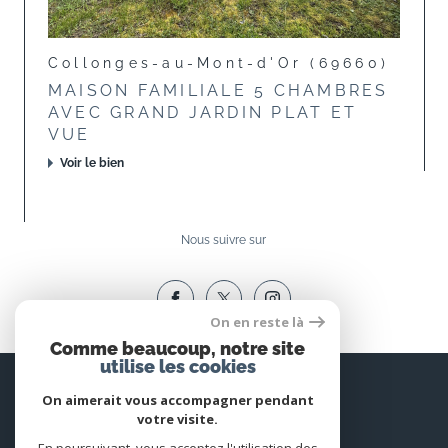
Collonges-au-Mont-d'Or (69660)
MAISON FAMILIALE 5 CHAMBRES
AVEC GRAND JARDIN PLAT ET
VUE
Voir le bien
Nous suivre sur
On en reste là
Comme beaucoup, notre site
utilise les cookies
Espace
PROPRIÉTAIRE
On aimerait vous accompagner pendant
votre visite.
Se connecter