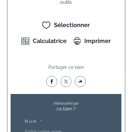
outils
Sélectionner
Calculatrice
Imprimer
Partager ce bien
Intéressé(e) par
ce bien ?
Nom *