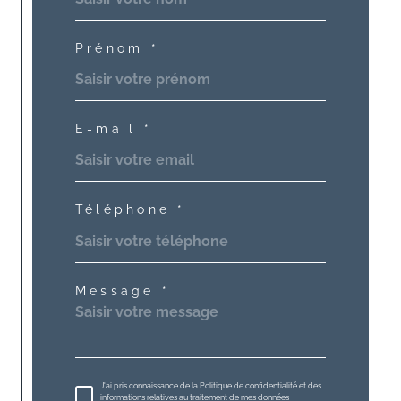
Prénom *
E-mail *
Téléphone *
Message *
J'ai pris connaissance de la Politique de confidentialité et des
informations relatives au traitement de mes données