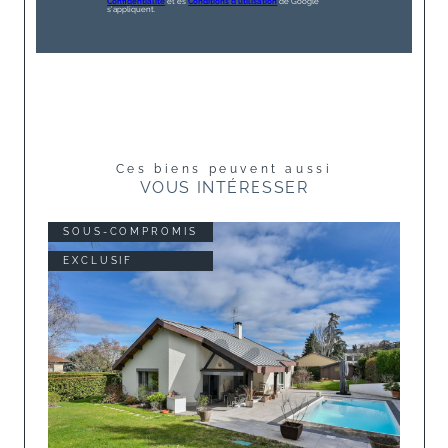
Confidentialité
et es
Conditions d'utilisation
de Google
s'appliquent.
Ces biens peuvent aussi
VOUS INTÉRESSER
SOUS-COMPROMIS
EXCLUSIF