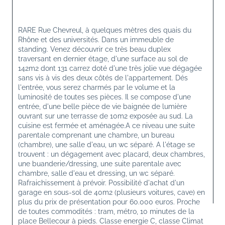
RARE Rue Chevreul, à quelques mètres des quais du 
Rhône et des universités. Dans un immeuble de 
standing. Venez découvrir ce très beau duplex 
traversant en dernier étage, d'une surface au sol de 
142m2 dont 131 carrez doté d'une très jolie vue dégagée 
sans vis à vis des deux côtés de l'appartement. Dés 
l'entrée, vous serez charmés par le volume et la 
luminosité de toutes ses pièces. Il se compose d'une 
entrée, d'une belle pièce de vie baignée de lumière 
ouvrant sur une terrasse de 10m2 exposée au sud. La 
cuisine est fermée et aménagée.A ce niveau une suite 
parentale comprenant une chambre, un bureau 
(chambre), une salle d'eau, un wc séparé. A l'étage se 
trouvent : un dégagement avec placard, deux chambres, 
une buanderie/dressing, une suite parentale avec 
chambre, salle d'eau et dressing, un wc séparé. 
Rafraichissement à prévoir. Possibilité d'achat d'un 
garage en sous-sol de 40m2 (plusieurs voitures, cave) en 
plus du prix de présentation pour 60.000 euros. Proche 
de toutes commodités : tram, métro, 10 minutes de la 
place Bellecour à pieds. Classe energie C, classe Climat 