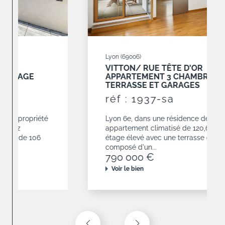
Lyon (69006)
VITTON/ RUE TÊTE D'OR
APPARTEMENT 3 CHAMBRES AVEC
TERRASSE ET GARAGES
réf : 1937-sa
Lyon 6e, dans une résidence de 2010,
appartement climatisé de 120,68 m² situé en
étage élevé avec une terrasse de 19 m². Il est
composé d'un...
790 000 €
Voir le bien