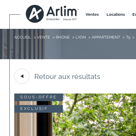
ventes
locations
ACCUEIL
VENTE
RHONE
LYON
APPARTEMENT
T5
Retour aux résultats
SOUS-OFFRE
EXCLUSIF