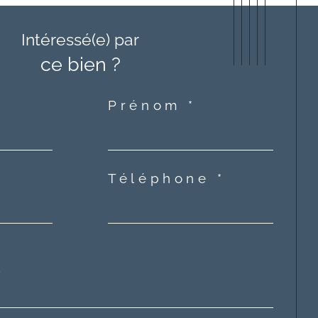
Intéressé(e) par
ce bien ?
Prénom *
Téléphone *