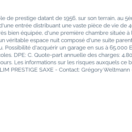
 de prestige datant de 1956, sur son terrain, au 5
 d'une entrée distribuant une vaste pièce de vie de 
 très bien équipée, d'une première chambre située à
n véritable espace nuit composé d'une suite parental
 Possibilité d'acquérir un garage en sus à 65.000 E
es. DPE: C. Quote-part annuelle des charges: 4.80
urs. Les informations sur les risques auxquels ce bi
RLIM PRESTIGE SAXE - Contact: Grégory Weltmann -