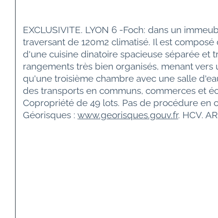
EXCLUSIVITE. LYON 6 -Foch: dans un immeuble
traversant de 120m2 climatisé. Il est composé
d'une cuisine dinatoire spacieuse séparée et
rangements très bien organisés, menant vers u
qu'une troisième chambre avec une salle d'eau.
des transports en communs, commerces et écol
Copropriété de 49 lots. Pas de procédure en co
Géorisques : 
www.georisques.gouv.fr
. HCV. A