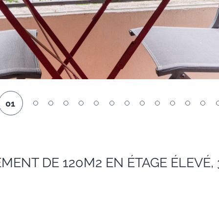
01
EMENT DE 120M2 EN ÉTAGE ÉLEVÉ,