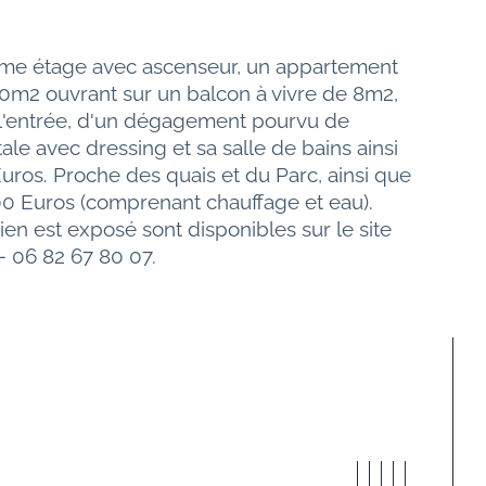
ème étage avec ascenseur, un appartement 
40m2 ouvrant sur un balcon à vivre de 8m2, 
 l'entrée, d'un dégagement pourvu de 
e avec dressing et sa salle de bains ainsi 
uros. Proche des quais et du Parc, ainsi que 
0 Euros (comprenant chauffage et eau). 
en est exposé sont disponibles sur le site 
 06 82 67 80 07.