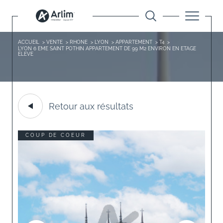
ACCUEIL
VENTE
RHONE
LYON
APPARTEMENT
T4
LYON 6 EME SAINT POTHIN APPARTEMENT DE 99 M2 ENVIRON EN ETAGE
ELEVE
Retour aux résultats
COUP DE COEUR