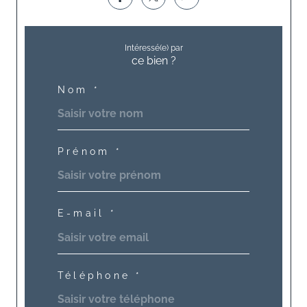
Intéressé(e) par
ce bien ?
Nom *
Prénom *
E-mail *
Téléphone *