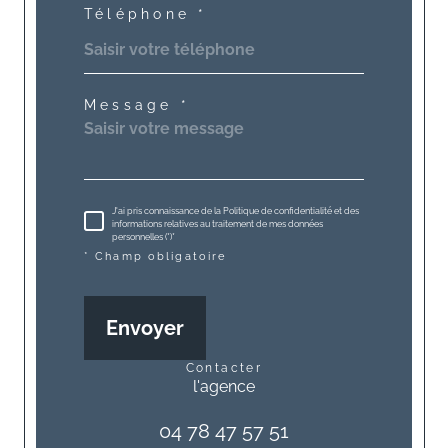
Téléphone *
Message *
J'ai pris connaissance de la Politique de confidentialité et des
informations relatives au traitement de mes données
personnelles (*)*
* Champ obligatoire
Envoyer
contacter
l'agence
04 78 47 57 51