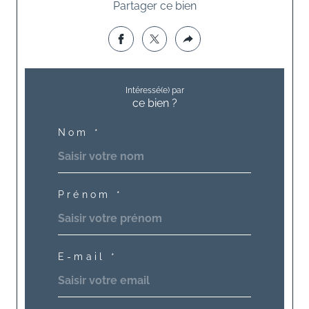
Partager ce bien
Intéressé(e) par
ce bien ?
Nom *
Prénom *
E-mail *