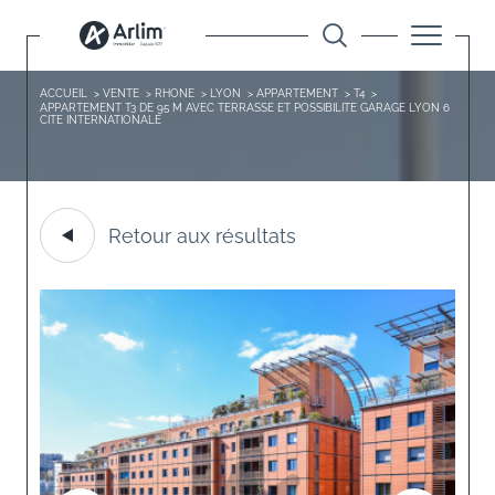
ACCUEIL
VENTE
RHONE
LYON
APPARTEMENT
T4
APPARTEMENT T3 DE 95 M AVEC TERRASSE ET POSSIBILITE GARAGE LYON 6
CITE INTERNATIONALE
Retour aux résultats